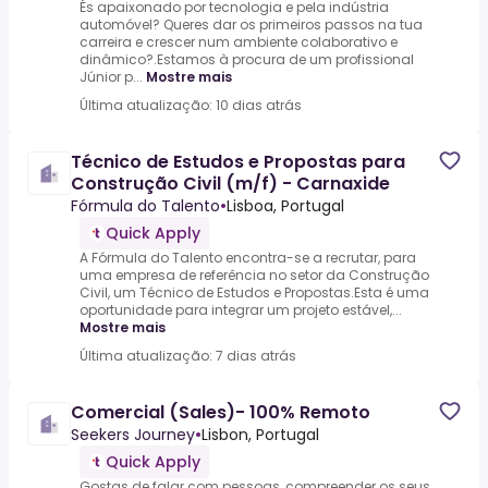
És apaixonado por tecnologia e pela indústria
automóvel? Queres dar os primeiros passos na tua
carreira e crescer num ambiente colaborativo e
dinâmico?.Estamos à procura de um profissional
Júnior p...
Mostre mais
Última atualização: 10 dias atrás
Técnico de Estudos e Propostas para
Construção Civil (m/f) - Carnaxide
Fórmula do Talento
•
Lisboa, Portugal
Quick Apply
A Fórmula do Talento encontra-se a recrutar, para
uma empresa de referência no setor da Construção
Civil, um Técnico de Estudos e Propostas.Esta é uma
oportunidade para integrar um projeto estável,...
Mostre mais
Última atualização: 7 dias atrás
Comercial (Sales)- 100% Remoto
Seekers Journey
•
Lisbon, Portugal
Quick Apply
Gostas de falar com pessoas, compreender os seus