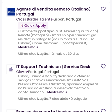
Agente di Vendita Remoto (Italiano)
Portugal
Cross Border Talents
•
Lisbon, Portugal
Quick Apply
Customer Support Specialist | Madrelingua Italiano |
Remote (Portogallo).Remote solo per candidati già
residenti in Portogallo (da Coimbra a sud, inclusa
Lisbona).Come Customer Support Specialist, ...
Mostre mais
Última atualização: há mais de 30 dias
IT Support Technician | Service Desk
Okwin
•
Portugal, Portugal
Lisboa, Luanda e Maputo, dedicada a oferecer
serviços criativos e inovadores em Gestão de
Pessoas, Processos e Sistemas, apoiando empresas
na busca da excelência, desenvolvimento do
capital humano ...
Mostre mais
Última atualização: 7 dias atrás
•
Divulgado
Preciso de suporte técnico remoto para