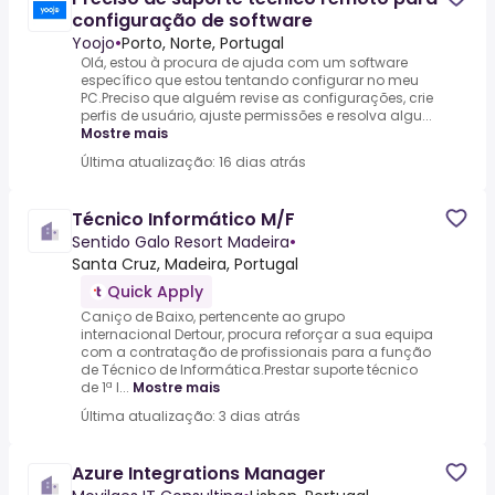
configuração de software
Yoojo
•
Porto, Norte, Portugal
Olá, estou à procura de ajuda com um software
específico que estou tentando configurar no meu
PC.Preciso que alguém revise as configurações, crie
perfis de usuário, ajuste permissões e resolva algu...
Mostre mais
Última atualização: 16 dias atrás
Técnico Informático M/F
Sentido Galo Resort Madeira
•
Santa Cruz, Madeira, Portugal
Quick Apply
Caniço de Baixo, pertencente ao grupo
internacional Dertour, procura reforçar a sua equipa
com a contratação de profissionais para a função
de Técnico de Informática.Prestar suporte técnico
de 1ª l...
Mostre mais
Última atualização: 3 dias atrás
Azure Integrations Manager