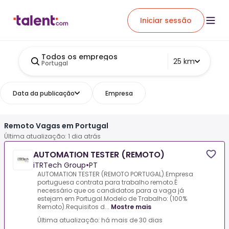
Iniciar sessão
Todos os empregos
25 km
Portugal
Data da publicação
Empresa
Remoto Vagas em Portugal
Última atualização: 1 dia atrás
AUTOMATION TESTER (REMOTO)
iTRTech Group
•
PT
AUTOMATION TESTER (REMOTO PORTUGAL).Empresa
portuguesa contrata para trabalho remoto.É
necessário que os candidatos para a vaga já
estejam em Portugal.Modelo de Trabalho: (100%
Remoto).Requisitos d...
Mostre mais
Última atualização: há mais de 30 dias