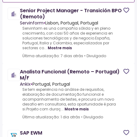
Senior Project Manager - Transición BPO
(Remoto)
Servinform
•
Lisbon, Portugal, Portugal
Servinform es una compañía sólida y en pleno
crecimiento, con casi 50 años de experiencia en
soluciones tecnológicas y de negocio.España,
Portugal, Italia y Colombia, especializados por
sectores co...
Mostre mais
Última atualização: 7 dias atrás
•
Divulgado
Analista Funcional (Remoto – Portugal)
M/F
Ankix
•
Portugal, Portugal
Se tem experiência na análise de requisitos,
elaboração de documentação funcional e
acompanhamento de testes, e procura um novo
desafio em consultoria, esta oportunidade é para
si.Projeto com duraç...
Mostre mais
Última atualização: 1 dia atrás
•
Divulgado
SAP EWM