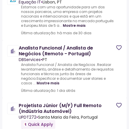
Equação IT
•
Lisbon, PT
Estamos com uma oportunidade para um dos
nossos parceiros, uma empresa com projetos
nacionais e internacionais e que está em um
crescimento impressionante no mercado português
e Europeu.Mais de 5 a...
Mostre mais
Última atualização: há mais de 30 dias
Analista Funcional / Analista de
Negócios (Remoto - Portugal)
DBServices
•
PT
Analista Funcional / Analista de Negócios .Realizar
levantamento, análise e detalhamento de requisitos
funcionais e técnicos junto às áreas de
negócio.Especificar e documentar user stories e
casos ...
Mostre mais
Última atualização: 1 dia atrás
Projetista Júnior (M/F) Full Remoto
(Indústria Automóvel)
UPDT272
•
Santa Maria da Feira, Portugal
Quick Apply