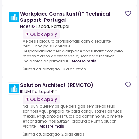
Workplace Consultant/IT Technical
Support-Portugal
Noesis
•
Lisboa, Portugal
Quick Apply
A Noesis procura profissionais com o seguinte
perfil:.Principais Tarefas e
Responsabilidades:.Workplace consultant com pelo
menos 2 anos de experiência;.Atender e resolver
incidentes de primeira li...
Mostre mais
Última atualização: 19 dias atrás
Solution Architect (REMOTO)
IRIUM Portugal
•
PT
Quick Apply
Na IRIUM queremos que persigas sempre os teus
sonhos!.Aqui, prepara-te para conquistares as tuas
metas, enquanto desfrutas do caminho.Atualmente
encontramo-nos &#224; procura de um Solution
Archite...
Mostre mais
Última atualização: 2 dias atrás