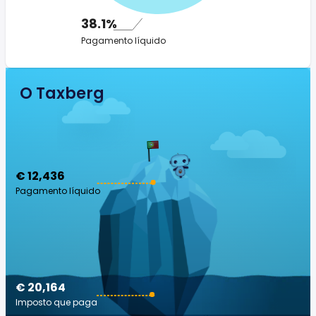
38.1%
Pagamento líquido
O Taxberg
€ 12,436
Pagamento líquido
€ 20,164
Imposto que paga