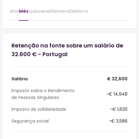
Ano
Mês
Quinzenal
Semana
Dia
Hora
Retenção na fonte sobre um salário de
32.600 € - Portugal
Salário
€ 32,600
Imposto sobre o Rendimento
-€ 14,948
de Pessoas Singulares
Imposto de solidariedade
-€ 1,630
Segurança social
-€ 3,586