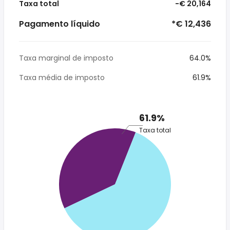
Taxa total
-€ 20,164
Pagamento líquido
*€ 12,436
Taxa marginal de imposto
64.0%
Taxa média de imposto
61.9%
61.9%
Taxa total