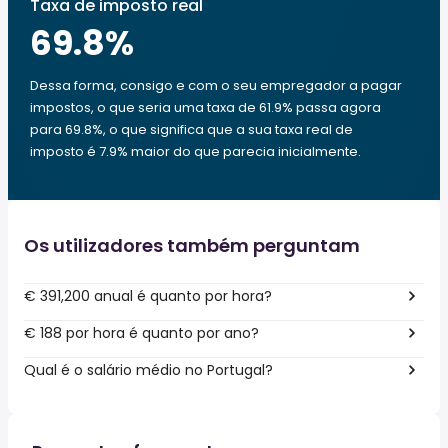
Taxa de imposto real
69.8
%
Dessa forma, consigo e com o seu empregador a pagar
impostos, o que seria uma taxa de 61.9% passa agora
para 69.8%, o que significa que a sua taxa real de
imposto é 7.9% maior do que parecia inicialmente.
Os utilizadores também perguntam
€ 391,200 anual é quanto por hora?
€ 188 por hora é quanto por ano?
Qual é o salário médio no Portugal?