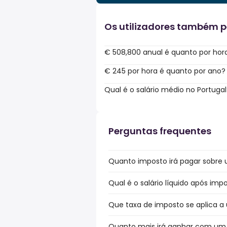
Os utilizadores também 
€ 508,800 anual é quanto por hor
€ 245 por hora é quanto por ano?
Qual é o salário médio no Portugal
Perguntas frequentes
Quanto imposto irá pagar sobre u
Qual é o salário líquido após imp
Que taxa de imposto se aplica a 
Quanto mais irá ganhar com um b