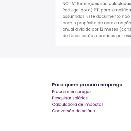
NOTA* Retenções são calculadas
Portugal do(a) PT, para simplifi
assumidas. Este documento não r
com o propósito de aproximação. 
anual dividido por 12 meses (cons
de férias estão repartidos por es
Para quem procura emprego
Procurar empregos
Pesquisar salários
Calculadora de impostos
Conversão de salário