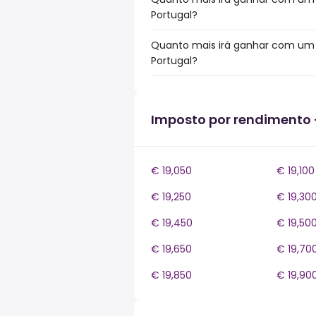
Portugal?
Quanto mais irá ganhar com um b
Portugal?
Imposto por rendimento 
€ 19,050
€ 19,100
€ 19,250
€ 19,30
€ 19,450
€ 19,50
€ 19,650
€ 19,70
€ 19,850
€ 19,90