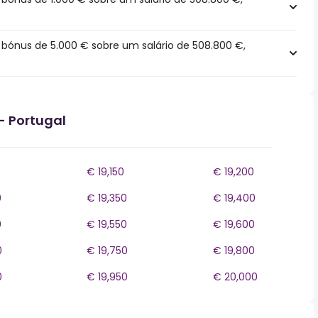
ónus de 5.000 € sobre um salário de 508.800 €,
- Portugal
€ 19,150
€ 19,200
0
€ 19,350
€ 19,400
0
€ 19,550
€ 19,600
0
€ 19,750
€ 19,800
0
€ 19,950
€ 20,000