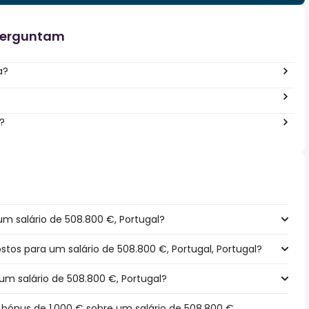
perguntam
a?
?
m salário de 508.800 €, Portugal?
ostos para um salário de 508.800 €, Portugal, Portugal?
um salário de 508.800 €, Portugal?
ónus de 1.000 € sobre um salário de 508.800 €,