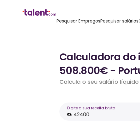
Pesquisar Empregos
Pesquisar salários
Calculadora do 
508.800€ - Port
Calcula o seu salário líqui
Digite a sua receita bruta