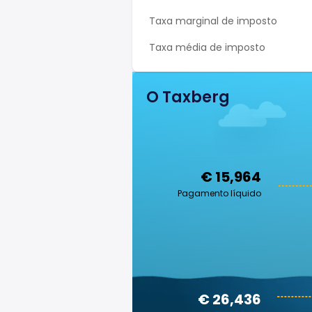
Taxa marginal de imposto
Taxa média de imposto
O Taxberg
€ 15,964
Pagamento líquido
€ 26,436