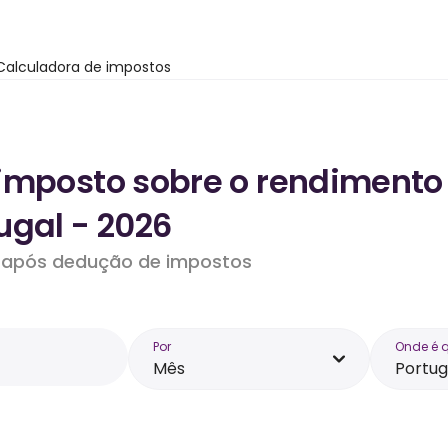
Calculadora de impostos
imposto sobre o rendimento
ugal - 2026
do após dedução de impostos
Por
Onde é 
Mês
Portug