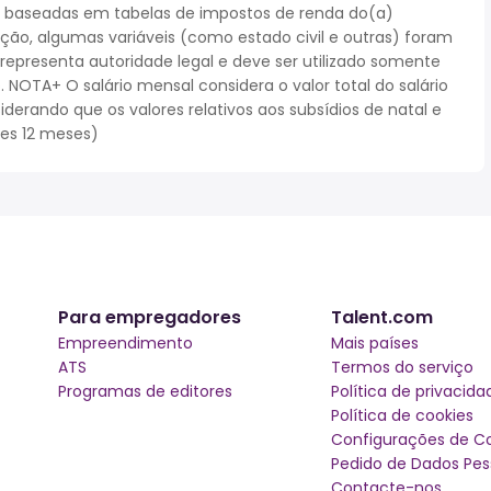
 baseadas em tabelas de impostos de renda do(a)
cação, algumas variáveis (como estado civil e outras) foram
epresenta autoridade legal e deve ser utilizado somente
NOTA+ O salário mensal considera o valor total do salário
iderando que os valores relativos aos subsídios de natal e
ses 12 meses)
Para empregadores
Talent.com
Empreendimento
Mais países
ATS
Termos do serviço
Programas de editores
Política de privacida
Política de cookies
Configurações de C
Pedido de Dados Pes
Contacte-nos