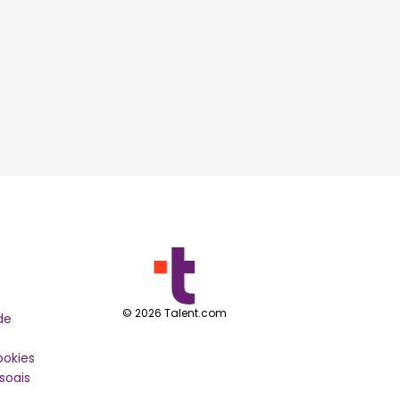
©
2026
Talent.com
de
ookies
soais