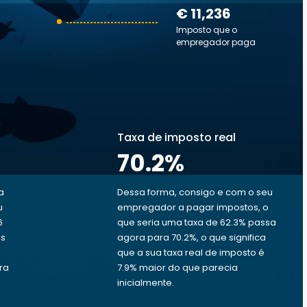
€ 11,236
Imposto que o
empregador paga
Taxa de imposto real
70.2
%
a
Dessa forma, consigo e com o seu
u
empregador a pagar impostos, o
6
que seria uma taxa de 62.3% passa
as
agora para 70.2%, o que significa
que a sua taxa real de imposto é
ra
7.9% maior do que parecia
inicialmente.