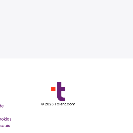
©
2026
Talent.com
de
ookies
soais