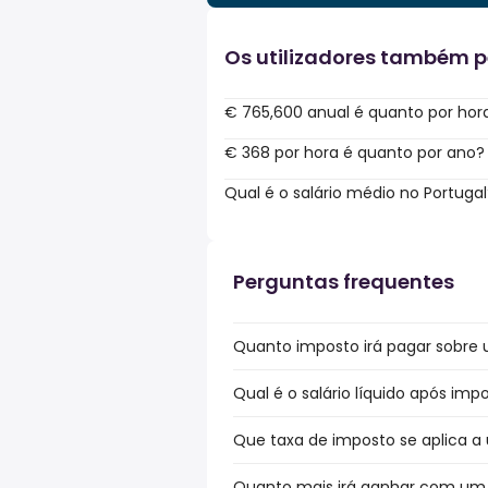
Os utilizadores também 
€ 765,600 anual é quanto por hor
€ 368 por hora é quanto por ano?
Qual é o salário médio no Portugal
Perguntas frequentes
Quanto imposto irá pagar sobre u
Qual é o salário líquido após imp
Que taxa de imposto se aplica a 
Quanto mais irá ganhar com um b