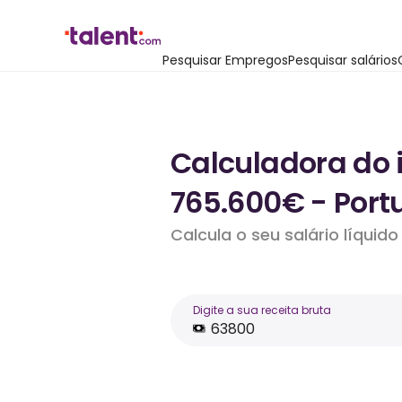
Pesquisar Empregos
Pesquisar salários
Calculadora do 
765.600€ - Port
Calcula o seu salário líqui
Digite a sua receita bruta