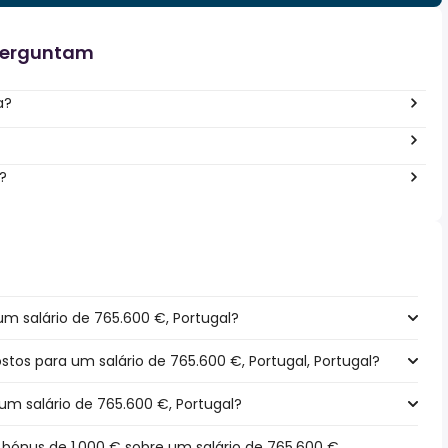
perguntam
a?
?
m salário de 765.600 €, Portugal?
ostos para um salário de 765.600 €, Portugal, Portugal?
um salário de 765.600 €, Portugal?
ónus de 1.000 € sobre um salário de 765.600 €,