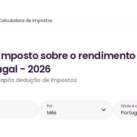
Calculadora de impostos
imposto sobre o rendimento
ugal - 2026
do após dedução de impostos
Por
Onde é 
Mês
Portug