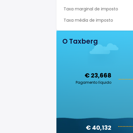
Taxa marginal de imposto
Taxa média de imposto
O Taxberg
€ 23,668
Pagamento líquido
€ 40,132