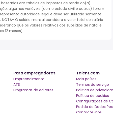
 baseadas em tabelas de impostos de renda do(a)
cação, algumas variáveis (como estado civil e outras) foram
epresenta autoridade legal e deve ser utilizado somente
NOTA+ O salário mensal considera o valor total do salário
iderando que os valores relativos aos subsídios de natal e
ses 12 meses)
Para empregadores
Talent.com
Empreendimento
Mais países
ATS
Termos do serviço
Programas de editores
Política de privacida
Política de cookies
Configurações de C
Pedido de Dados Pes
Contacte-nos