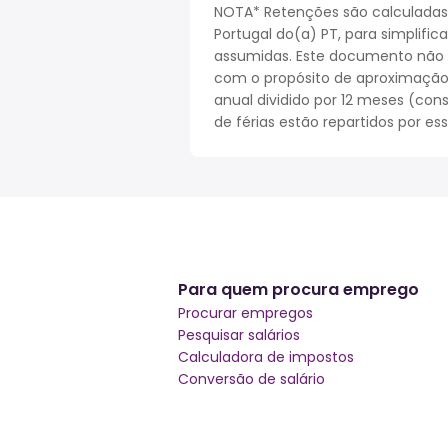
NOTA* Retenções são calculadas
Portugal do(a) PT, para simplifi
assumidas. Este documento não r
com o propósito de aproximação. 
anual dividido por 12 meses (cons
de férias estão repartidos por es
Para quem procura emprego
Procurar empregos
Pesquisar salários
Calculadora de impostos
Conversão de salário