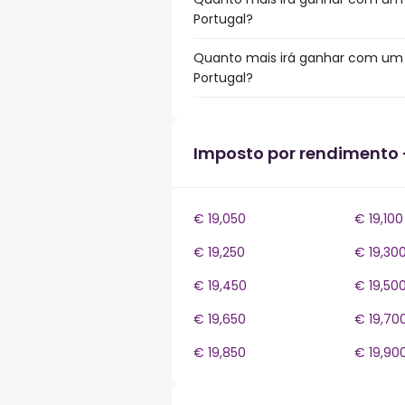
Portugal?
Quanto mais irá ganhar com um b
Portugal?
Imposto por rendimento 
€ 19,050
€ 19,100
€ 19,250
€ 19,30
€ 19,450
€ 19,50
€ 19,650
€ 19,70
€ 19,850
€ 19,90