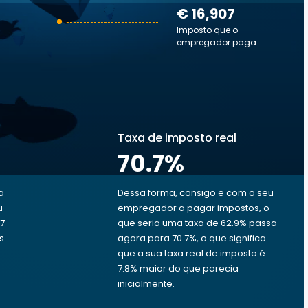
€ 16,907
Imposto que o
empregador paga
Taxa de imposto real
70.7
%
a
Dessa forma, consigo e com o seu
u
empregador a pagar impostos, o
7
que seria uma taxa de 62.9% passa
s
agora para 70.7%, o que significa
que a sua taxa real de imposto é
7.8% maior do que parecia
inicialmente.