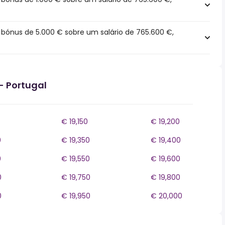
ónus de 5.000 € sobre um salário de 765.600 €,
- Portugal
€ 19,150
€ 19,200
0
€ 19,350
€ 19,400
0
€ 19,550
€ 19,600
0
€ 19,750
€ 19,800
0
€ 19,950
€ 20,000