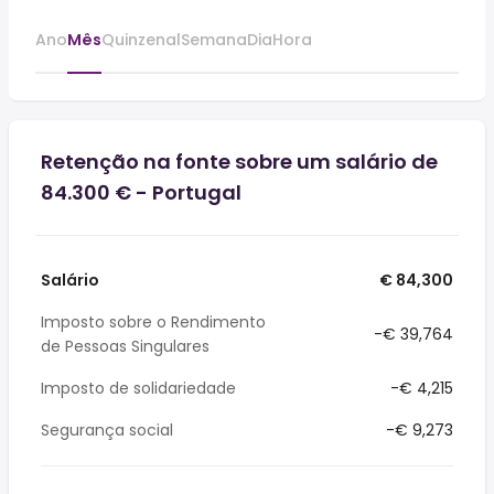
Ano
Mês
Quinzenal
Semana
Dia
Hora
Retenção na fonte sobre um salário de
84.300 € - Portugal
Salário
€ 84,300
Imposto sobre o Rendimento
-€ 39,764
de Pessoas Singulares
Imposto de solidariedade
-€ 4,215
Segurança social
-€ 9,273