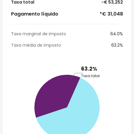
Taxa total
-€ 53,252
Pagamento líquido
*€ 31,048
Taxa marginal de imposto
64.0%
Taxa média de imposto
63.2%
63.2%
Taxa total