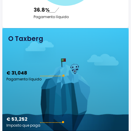
36.8%
Pagamento líquido
O Taxberg
€ 31,048
Pagamento líquido
€ 53,252
Imposto que paga