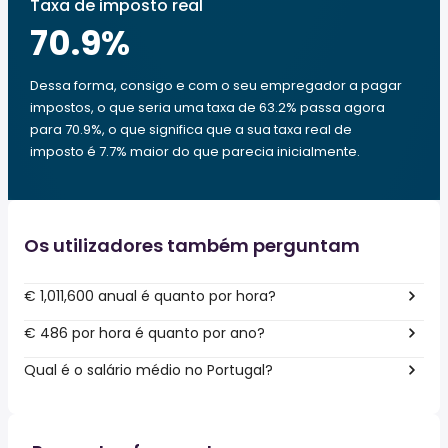
Taxa de imposto real
70.9
%
Dessa forma, consigo e com o seu empregador a pagar
impostos, o que seria uma taxa de 63.2% passa agora
para 70.9%, o que significa que a sua taxa real de
imposto é 7.7% maior do que parecia inicialmente.
Os utilizadores também perguntam
€ 1,011,600 anual é quanto por hora?
€ 486 por hora é quanto por ano?
Qual é o salário médio no Portugal?