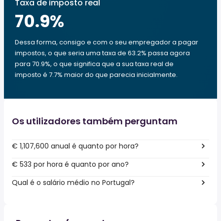
Taxa de imposto real
70.9
%
Dessa forma, consigo e com o seu empregador a pagar
impostos, o que seria uma taxa de 63.2% passa agora
para 70.9%, o que significa que a sua taxa real de
imposto é 7.7% maior do que parecia inicialmente.
Os utilizadores também perguntam
€ 1,107,600 anual é quanto por hora?
€ 533 por hora é quanto por ano?
Qual é o salário médio no Portugal?