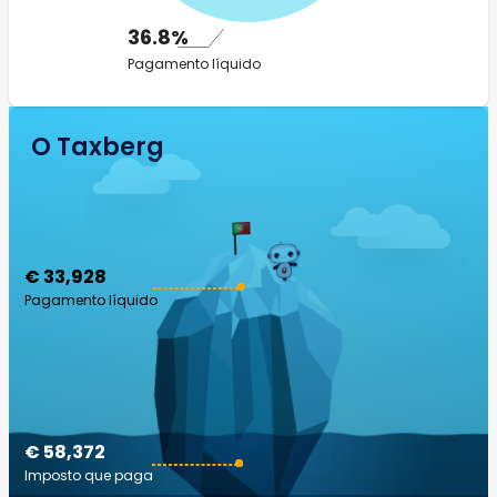
36.8%
Pagamento líquido
O Taxberg
€ 33,928
Pagamento líquido
€ 58,372
Imposto que paga