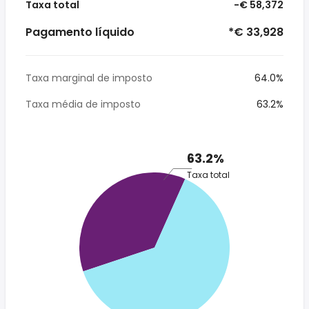
Taxa total
-€ 58,372
Pagamento líquido
*€ 33,928
Taxa marginal de imposto
64.0%
Taxa média de imposto
63.2%
63.2%
Taxa total