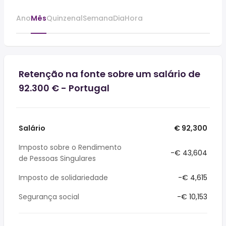
Ano
Mês
Quinzenal
Semana
Dia
Hora
Retenção na fonte sobre um salário de
92.300 € - Portugal
Salário
€ 92,300
Imposto sobre o Rendimento
-€ 43,604
de Pessoas Singulares
Imposto de solidariedade
-€ 4,615
Segurança social
-€ 10,153