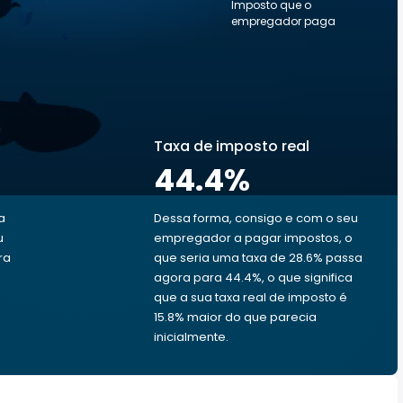
Imposto que o
empregador paga
Taxa de imposto real
44.4
%
a
Dessa forma, consigo e com o seu
u
empregador a pagar impostos, o
ra
que seria uma taxa de 28.6% passa
agora para 44.4%, o que significa
u
que a sua taxa real de imposto é
15.8% maior do que parecia
inicialmente.