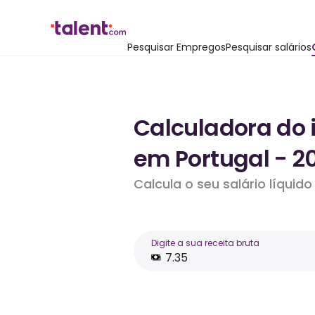
Pesquisar Empregos
Pesquisar salários
Calculadora do 
em Portugal - 2
Calcula o seu salário líqui
Digite a sua receita bruta