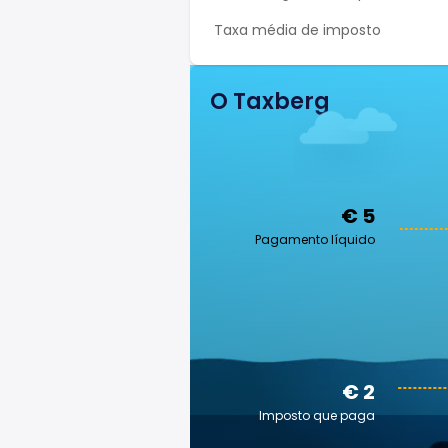
Taxa média de imposto
O Taxberg
€ 5
Pagamento líquido
€ 2
Imposto que paga