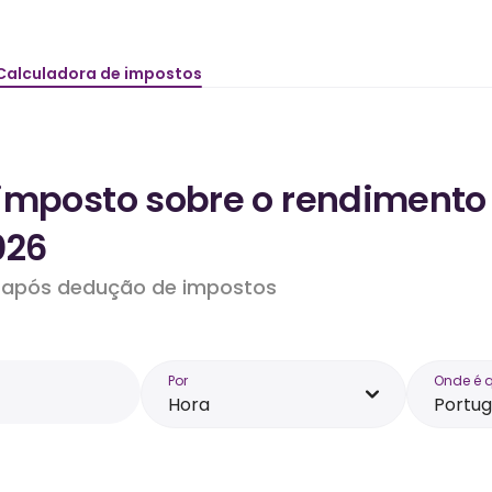
Calculadora de impostos
imposto sobre o rendimento 
026
do após dedução de impostos
Por
Onde é 
Hora
Portug