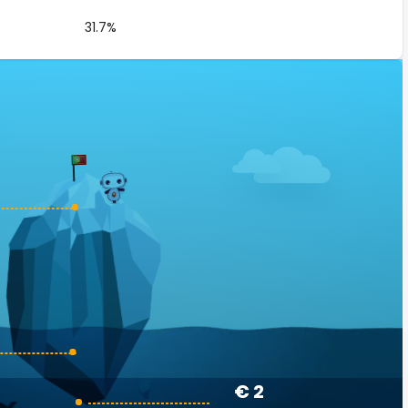
31.7%
€ 2