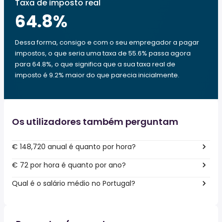
Taxa de imposto real
64.8
%
Dessa forma, consigo e com o seu empregador a pagar
impostos, o que seria uma taxa de 55.6% passa agora
para 64.8%, o que significa que a sua taxa real de
imposto é 9.2% maior do que parecia inicialmente.
Os utilizadores também perguntam
€ 148,720 anual é quanto por hora?
€ 72 por hora é quanto por ano?
Qual é o salário médio no Portugal?