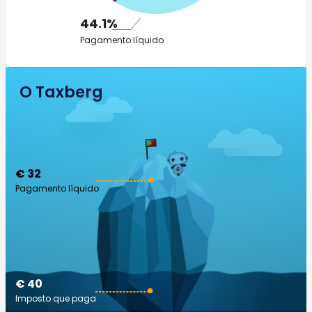
44.1%
Pagamento líquido
O Taxberg
€ 32
Pagamento líquido
€ 40
Imposto que paga