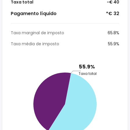
Taxa total
-€ 40
Pagamento líquido
*€ 32
Taxa marginal de imposto
65.8%
Taxa média de imposto
55.9%
55.9%
Taxa total