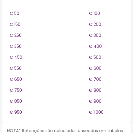
€ 50
€ 100
€ 150
€ 200
€ 250
€ 300
€ 350
€ 400
€ 450
€ 500
€ 550
€ 600
€ 650
€ 700
€ 750
€ 800
€ 850
€ 900
€ 950
€ 1,000
NOTA* Retenções são calculadas baseadas em tabelas