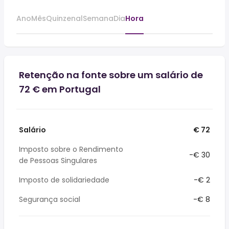
Ano
Mês
Quinzenal
Semana
Dia
Hora
Retenção na fonte sobre um salário de
72 € em Portugal
Salário
€ 72
Imposto sobre o Rendimento
-€ 30
de Pessoas Singulares
Imposto de solidariedade
-€ 2
Segurança social
-€ 8