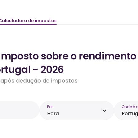
Calculadora de impostos
imposto sobre o rendimento
rtugal - 2026
do após dedução de impostos
Por
Onde é 
Hora
Portug