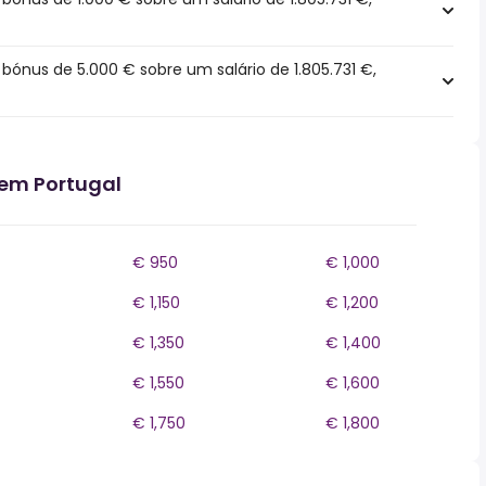
ónus de 5.000 € sobre um salário de 1.805.731 €,
 em Portugal
€ 950
€ 1,000
€ 1,150
€ 1,200
€ 1,350
€ 1,400
€ 1,550
€ 1,600
€ 1,750
€ 1,800