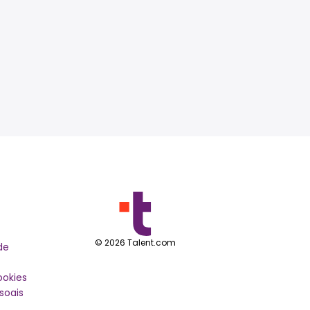
©
2026
Talent.com
de
ookies
soais