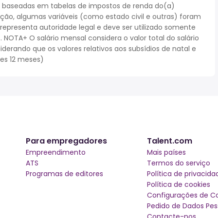
 baseadas em tabelas de impostos de renda do(a)
cação, algumas variáveis (como estado civil e outras) foram
epresenta autoridade legal e deve ser utilizado somente
NOTA+ O salário mensal considera o valor total do salário
iderando que os valores relativos aos subsídios de natal e
ses 12 meses)
Para empregadores
Talent.com
Empreendimento
Mais países
ATS
Termos do serviço
Programas de editores
Política de privacida
Política de cookies
Configurações de C
Pedido de Dados Pes
Contacte-nos