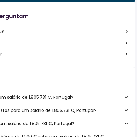
perguntam
a?
?
 salário de 1.805.731 €, Portugal?
stos para um salário de 1.805.731 €, Portugal?
m salário de 1.805.731 €, Portugal?
nus de 1.000 € sobre um salário de 1.805.731 €,