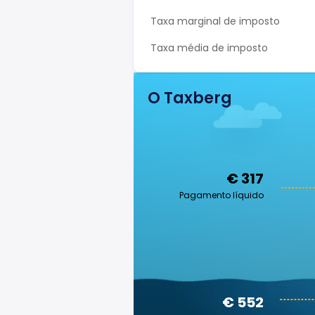
Taxa marginal de imposto
Taxa média de imposto
O Taxberg
€ 317
Pagamento líquido
€ 552