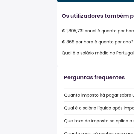
Os utilizadores também 
€ 1,805,731 anual é quanto por hor
€ 868 por hora é quanto por ano?
Qual é o salário médio no Portugal
Perguntas frequentes
Quanto imposto irá pagar sobre um
Qual é o salário líquido após impo
Que taxa de imposto se aplica a u
Quanto mais irá ganhar com um bó