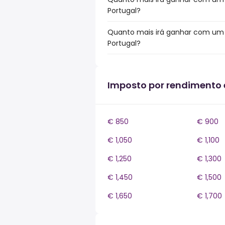
Portugal?
Quanto mais irá ganhar com um b
Portugal?
Imposto por rendimento
€ 850
€ 900
€ 1,050
€ 1,100
€ 1,250
€ 1,300
€ 1,450
€ 1,500
€ 1,650
€ 1,700