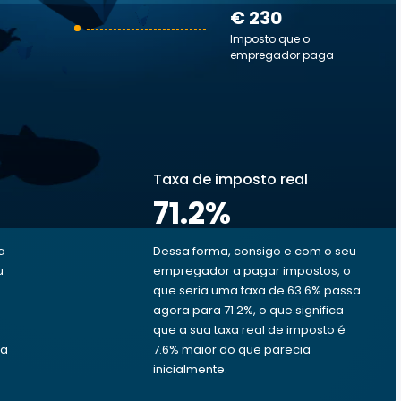
€ 230
Imposto que o
empregador paga
Taxa de imposto real
71.2
%
a
Dessa forma, consigo e com o seu
u
empregador a pagar impostos, o
que seria uma taxa de 63.6% passa
agora para 71.2%, o que significa
que a sua taxa real de imposto é
ra
7.6% maior do que parecia
inicialmente.