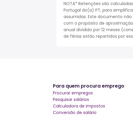
NOTA* Retenções são calculadas
Portugal do(a) PT, para simplifi
assumidas. Este documento não r
com o propósito de aproximação. 
anual dividido por 12 meses (cons
de férias estão repartidos por es
Para quem procura emprego
Procurar empregos
Pesquisar salários
Calculadora de impostos
Conversão de salário