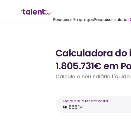
Pesquisar Empregos
Pesquisar salários
Calculadora do 
1.805.731€ em Po
Calcula o seu salário líqui
Digite a sua receita bruta