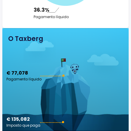
36.3%
Pagamento líquido
O Taxberg
€ 77,078
Pagamento líquido
€ 135,082
Imposto que paga