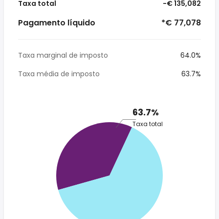
Taxa total
-€ 135,082
Pagamento líquido
*€ 77,078
Taxa marginal de imposto
64.0%
Taxa média de imposto
63.7%
63.7%
Taxa total