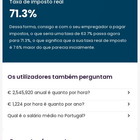
Taxa de imposto real
71.3
%
Dessa forma, consigo e com o seu empregador a pagar
impostos, o que seria uma taxa de 63.7% passa agora
para 71.3%, o que significa que a sua taxa real de imposto
é 7.6% maior do que parecia inicialmente.
Os utilizadores também perguntam
€ 2,545,920 anual é quanto por hora?
€ 1,224 por hora é quanto por ano?
Qual é o salário médio no Portugal?