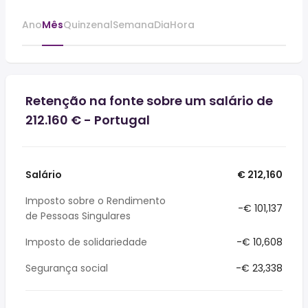
Ano
Mês
Quinzenal
Semana
Dia
Hora
Retenção na fonte sobre um salário de
212.160 € - Portugal
Salário
€ 212,160
Imposto sobre o Rendimento
-€ 101,137
de Pessoas Singulares
Imposto de solidariedade
-€ 10,608
Segurança social
-€ 23,338