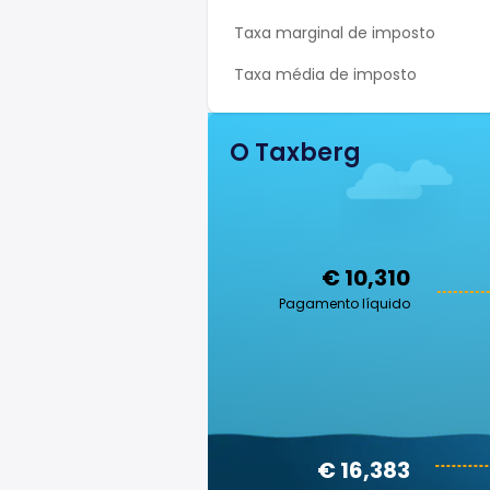
Taxa marginal de imposto
Taxa média de imposto
O Taxberg
€ 10,310
Pagamento líquido
€ 16,383