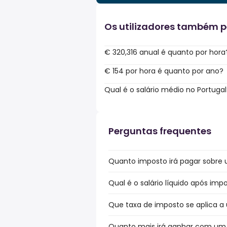
Os utilizadores também 
€ 320,316 anual é quanto por hora
€ 154 por hora é quanto por ano?
Qual é o salário médio no Portugal
Perguntas frequentes
Quanto imposto irá pagar sobre u
Qual é o salário líquido após imp
Que taxa de imposto se aplica a 
Quanto mais irá ganhar com um b