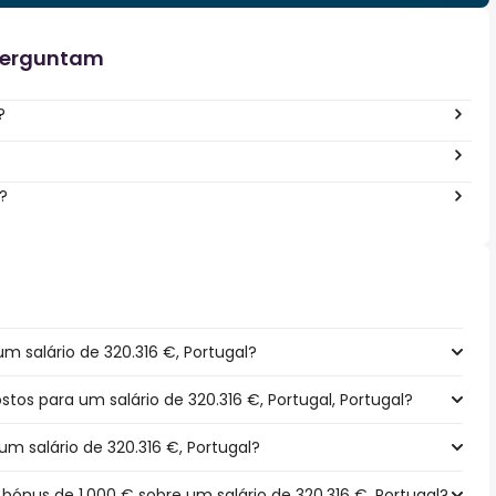
perguntam
?
?
m salário de 320.316 €, Portugal?
ostos para um salário de 320.316 €, Portugal, Portugal?
um salário de 320.316 €, Portugal?
ónus de 1.000 € sobre um salário de 320.316 €, Portugal?