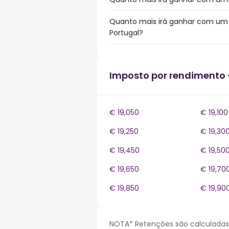
Quanto mais irá ganhar com um b
Portugal?
Imposto por rendimento 
€ 19,050
€ 19,100
€ 19,250
€ 19,30
€ 19,450
€ 19,50
€ 19,650
€ 19,70
€ 19,850
€ 19,90
NOTA* Retenções são calculadas