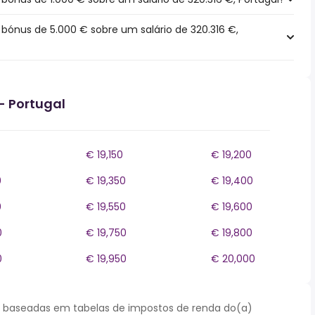
ónus de 5.000 € sobre um salário de 320.316 €,
- Portugal
€ 19,150
€ 19,200
0
€ 19,350
€ 19,400
0
€ 19,550
€ 19,600
0
€ 19,750
€ 19,800
0
€ 19,950
€ 20,000
 baseadas em tabelas de impostos de renda do(a)