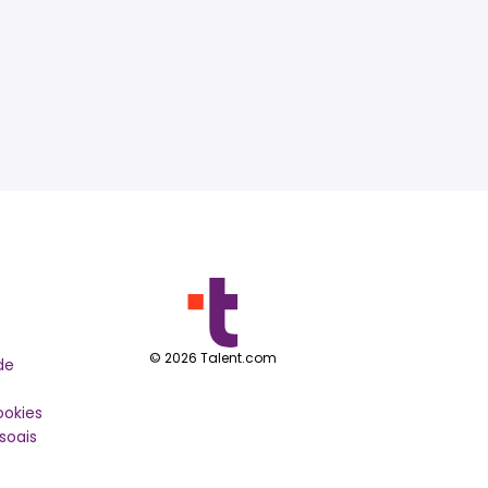
©
2026
Talent.com
de
ookies
soais