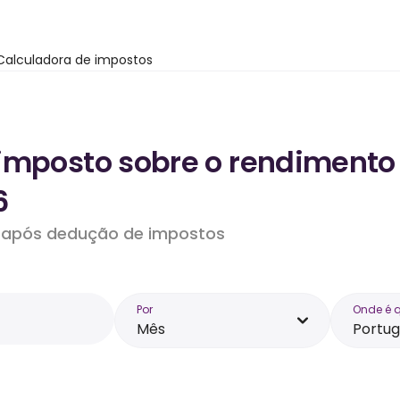
Calculadora de impostos
imposto sobre o rendimento 
6
do após dedução de impostos
Por
Onde é 
Mês
Portug