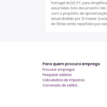
Portugal do(a) PT, para simplifi
assumidas. Este documento não r
com o propósito de aproximação. 
anual dividido por 12 meses (cons
de férias estão repartidos por es
Para quem procura emprego
Procurar empregos
Pesquisar salários
Calculadora de impostos
Conversão de salário