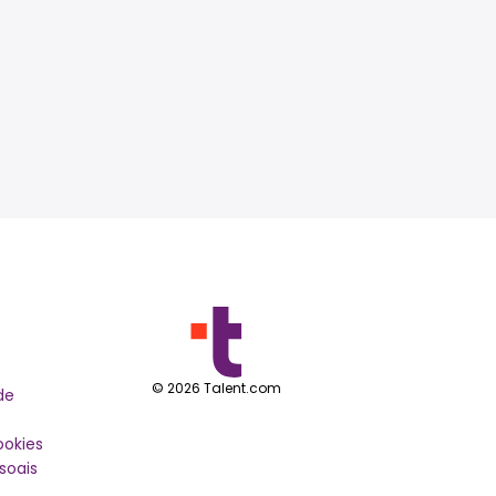
©
2026
Talent.com
de
ookies
soais