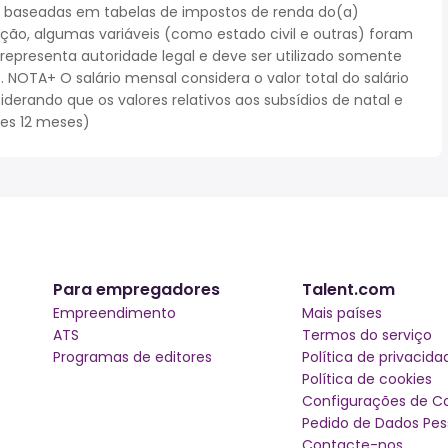
 baseadas em tabelas de impostos de renda do(a)
cação, algumas variáveis (como estado civil e outras) foram
epresenta autoridade legal e deve ser utilizado somente
NOTA+ O salário mensal considera o valor total do salário
iderando que os valores relativos aos subsídios de natal e
ses 12 meses)
Para empregadores
Talent.com
Empreendimento
Mais países
ATS
Termos do serviço
Programas de editores
Política de privacida
Política de cookies
Configurações de C
Pedido de Dados Pes
Contacte-nos