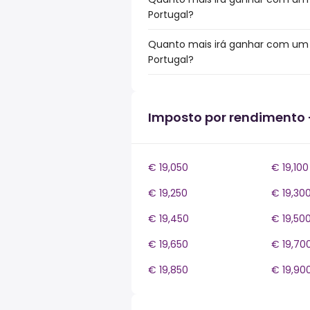
Portugal?
Quanto mais irá ganhar com um b
Portugal?
Imposto por rendimento 
€ 19,050
€ 19,100
€ 19,250
€ 19,30
€ 19,450
€ 19,50
€ 19,650
€ 19,70
€ 19,850
€ 19,90