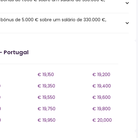
ónus de 5.000 € sobre um salário de 330.000 €,
- Portugal
€ 19,150
€ 19,200
0
€ 19,350
€ 19,400
0
€ 19,550
€ 19,600
0
€ 19,750
€ 19,800
0
€ 19,950
€ 20,000