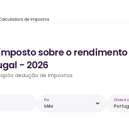
Calculadora de impostos
imposto sobre o rendimento
ugal - 2026
do após dedução de impostos
Por
Onde é 
Mês
Portug