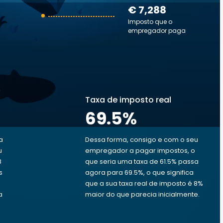
€ 7,288
Imposto que o
empregador paga
Taxa de imposto real
69.5
%
a
Dessa forma, consigo e com o seu
u
empregador a pagar impostos, o
8
que seria uma taxa de 61.5% passa
s
agora para 69.5%, o que significa
que a sua taxa real de imposto é 8%
a
maior do que parecia inicialmente.