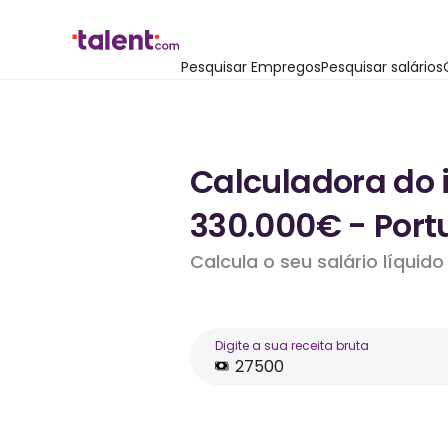
Pesquisar Empregos
Pesquisar salários
Calculadora do 
330.000€ - Port
Calcula o seu salário líqui
Digite a sua receita bruta