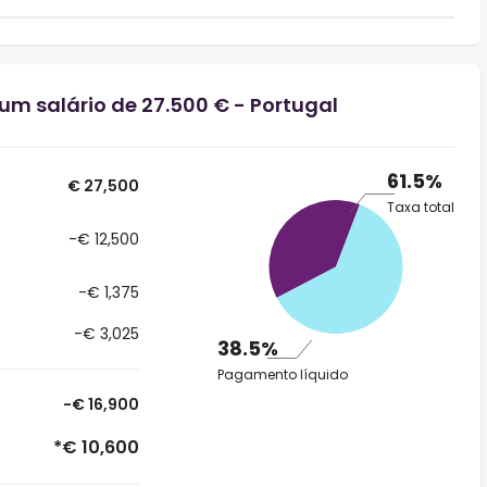
um salário de 27.500 € - Portugal
61.5%
€ 27,500
Taxa total
-€ 12,500
-€ 1,375
-€ 3,025
38.5%
Pagamento líquido
-€ 16,900
*€ 10,600