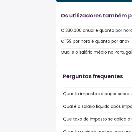
Os utilizadores também 
€ 330,000 anual é quanto por hor
€ 159 por hora é quanto por ano?
Qual é o salário médio no Portugal
Perguntas frequentes
Quanto imposto irá pagar sobre u
Qual é o salário líquido após imp
Que taxa de imposto se aplica a 
Quanto mais irá ganhar com um b