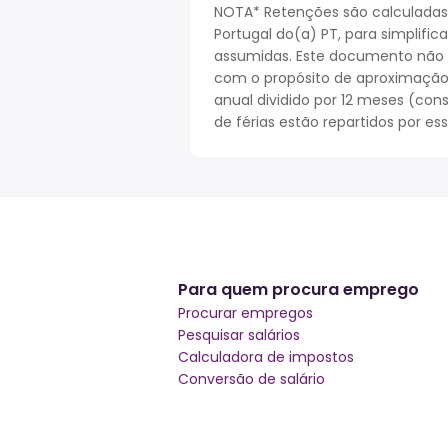
NOTA* Retenções são calculadas
Portugal do(a) PT, para simplifi
assumidas. Este documento não r
com o propósito de aproximação. 
anual dividido por 12 meses (cons
de férias estão repartidos por es
Para quem procura emprego
Procurar empregos
Pesquisar salários
Calculadora de impostos
Conversão de salário