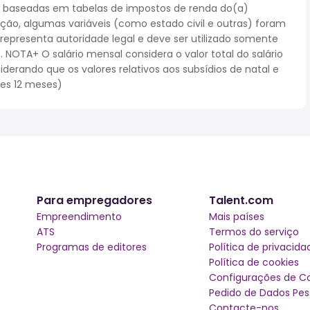
 baseadas em tabelas de impostos de renda do(a)
cação, algumas variáveis (como estado civil e outras) foram
epresenta autoridade legal e deve ser utilizado somente
NOTA+ O salário mensal considera o valor total do salário
iderando que os valores relativos aos subsídios de natal e
ses 12 meses)
Para empregadores
Talent.com
Empreendimento
Mais países
ATS
Termos do serviço
Programas de editores
Política de privacida
Política de cookies
Configurações de C
Pedido de Dados Pes
Contacte-nos