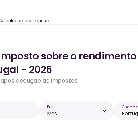
Calculadora de impostos
imposto sobre o rendimento
ugal - 2026
do após dedução de impostos
Por
Onde é 
Mês
Portug