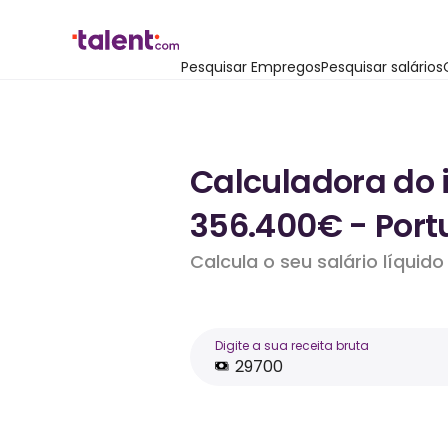
Pesquisar Empregos
Pesquisar salários
Calculadora do 
356.400€ - Port
Calcula o seu salário líqui
Digite a sua receita bruta