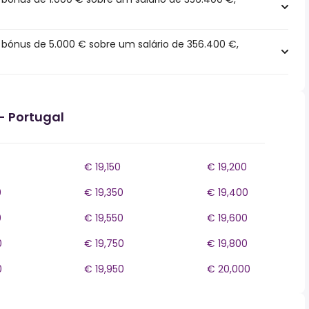
ónus de 5.000 € sobre um salário de 356.400 €,
- Portugal
€ 19,150
€ 19,200
0
€ 19,350
€ 19,400
0
€ 19,550
€ 19,600
0
€ 19,750
€ 19,800
0
€ 19,950
€ 20,000