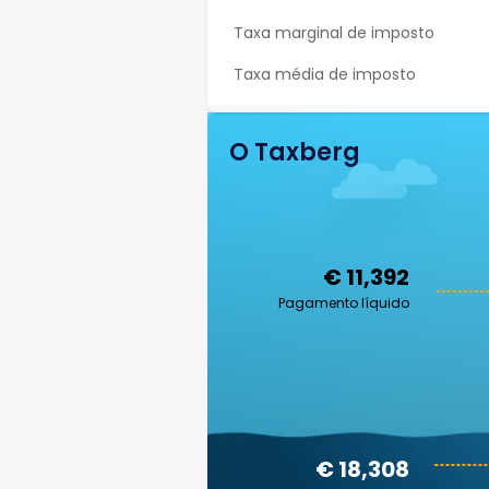
Taxa marginal de imposto
Taxa média de imposto
O Taxberg
€ 11,392
Pagamento líquido
€ 18,308