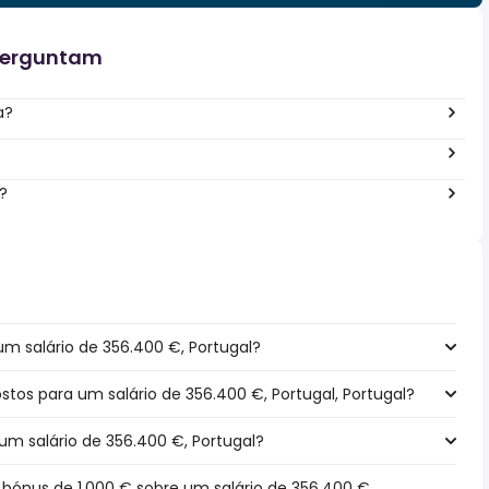
perguntam
a?
?
m salário de 356.400 €, Portugal?
ostos para um salário de 356.400 €, Portugal, Portugal?
um salário de 356.400 €, Portugal?
ónus de 1.000 € sobre um salário de 356.400 €,