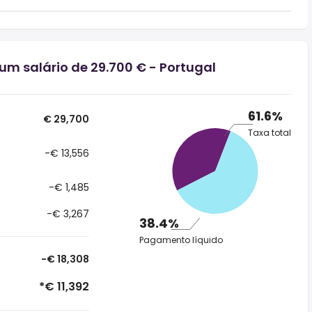
um salário de 29.700 € - Portugal
61.6%
€ 29,700
Taxa total
-€ 13,556
-€ 1,485
-€ 3,267
38.4%
Pagamento líquido
-€ 18,308
*€ 11,392