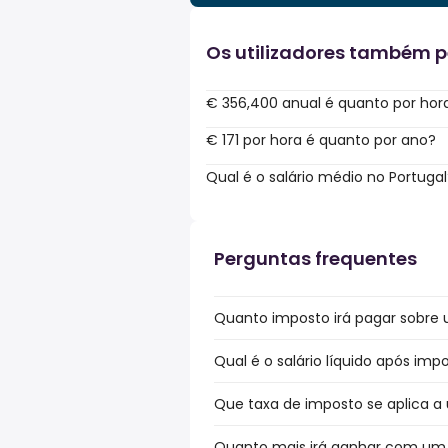
Os utilizadores também 
€ 356,400 anual é quanto por hor
€ 171 por hora é quanto por ano?
Qual é o salário médio no Portugal
Perguntas frequentes
Quanto imposto irá pagar sobre u
Qual é o salário líquido após imp
Que taxa de imposto se aplica a 
Quanto mais irá ganhar com um b