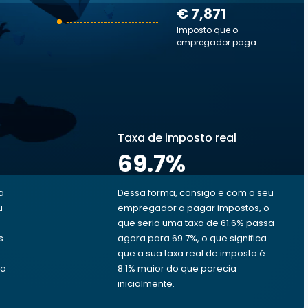
€ 7,871
Imposto que o
empregador paga
Taxa de imposto real
69.7
%
a
Dessa forma, consigo e com o seu
u
empregador a pagar impostos, o
que seria uma taxa de 61.6% passa
s
agora para 69.7%, o que significa
que a sua taxa real de imposto é
ra
8.1% maior do que parecia
inicialmente.