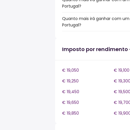
Portugal?
Quanto mais irá ganhar com um b
Portugal?
Imposto por rendimento 
€ 19,050
€ 19,100
€ 19,250
€ 19,30
€ 19,450
€ 19,50
€ 19,650
€ 19,70
€ 19,850
€ 19,90