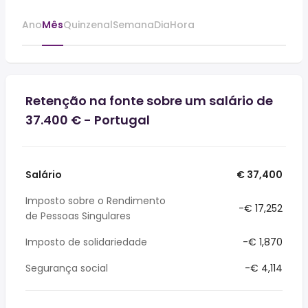
Ano
Mês
Quinzenal
Semana
Dia
Hora
Retenção na fonte sobre um salário de
37.400 € - Portugal
Salário
€ 37,400
Imposto sobre o Rendimento
-€ 17,252
de Pessoas Singulares
Imposto de solidariedade
-€ 1,870
Segurança social
-€ 4,114