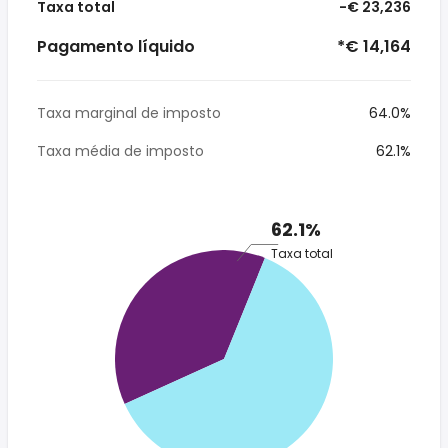
Taxa total
-€ 23,236
Pagamento líquido
*€ 14,164
Taxa marginal de imposto
64.0%
Taxa média de imposto
62.1%
62.1%
Taxa total