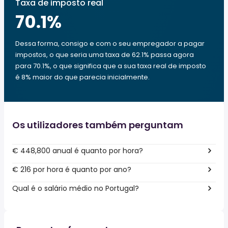
Taxa de imposto real
70.1
%
Dessa forma, consigo e com o seu empregador a pagar
impostos, o que seria uma taxa de 62.1% passa agora
para 70.1%, o que significa que a sua taxa real de imposto
é 8% maior do que parecia inicialmente.
Os utilizadores também perguntam
€ 448,800 anual é quanto por hora?
€ 216 por hora é quanto por ano?
Qual é o salário médio no Portugal?