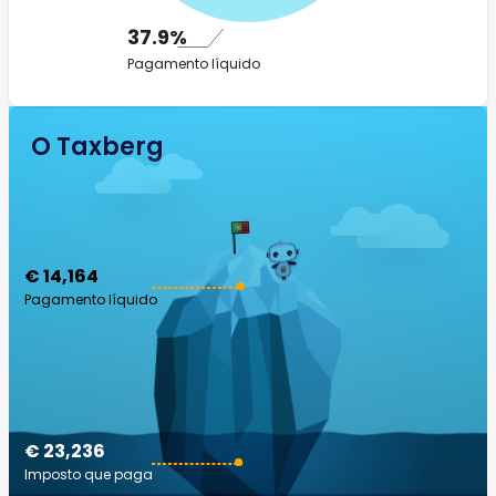
37.9%
Pagamento líquido
O Taxberg
€ 14,164
Pagamento líquido
€ 23,236
Imposto que paga