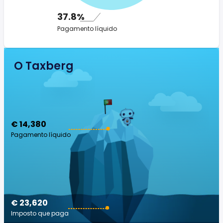
37.8%
Pagamento líquido
O Taxberg
€ 14,380
Pagamento líquido
€ 23,620
Imposto que paga