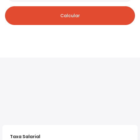
Calcular
Taxa Salarial