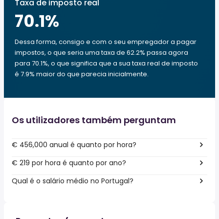
Taxa de imposto real
70.1
%
Dessa forma, consigo e com o seu empregador a pagar
impostos, o que seria uma taxa de 62.2% passa agora
para 70.1%, o que significa que a sua taxa real de imposto
é 7.9% maior do que parecia inicialmente.
Os utilizadores também perguntam
€ 456,000 anual é quanto por hora?
€ 219 por hora é quanto por ano?
Qual é o salário médio no Portugal?