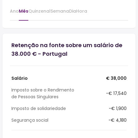
Ano
Mês
Quinzenal
Semana
Dia
Hora
Retenção na fonte sobre um salário de
38.000 € - Portugal
Salário
€ 38,000
Imposto sobre o Rendimento
-€ 17,540
de Pessoas Singulares
Imposto de solidariedade
-€ 1,900
Segurança social
-€ 4,180