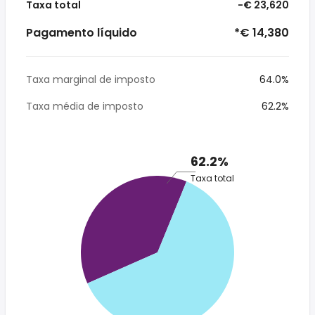
Taxa total
-€ 23,620
Pagamento líquido
*€ 14,380
Taxa marginal de imposto
64.0%
Taxa média de imposto
62.2%
62.2%
Taxa total