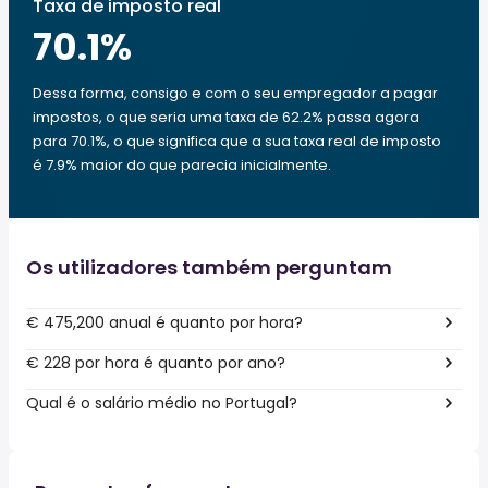
Taxa de imposto real
70.1
%
Dessa forma, consigo e com o seu empregador a pagar
impostos, o que seria uma taxa de 62.2% passa agora
para 70.1%, o que significa que a sua taxa real de imposto
é 7.9% maior do que parecia inicialmente.
Os utilizadores também perguntam
€ 475,200 anual é quanto por hora?
€ 228 por hora é quanto por ano?
Qual é o salário médio no Portugal?