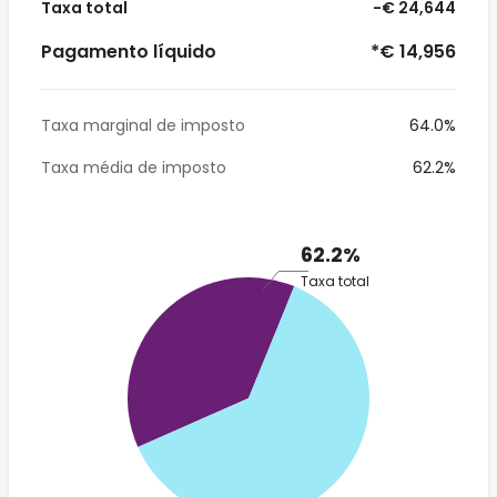
Taxa total
-€ 24,644
Pagamento líquido
*€ 14,956
Taxa marginal de imposto
64.0%
Taxa média de imposto
62.2%
62.2%
Taxa total