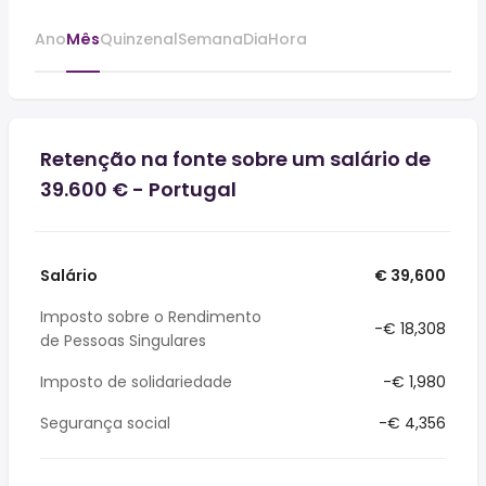
Ano
Mês
Quinzenal
Semana
Dia
Hora
Retenção na fonte sobre um salário de
39.600 € - Portugal
Salário
€ 39,600
Imposto sobre o Rendimento
-€ 18,308
de Pessoas Singulares
Imposto de solidariedade
-€ 1,980
Segurança social
-€ 4,356