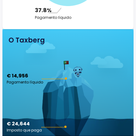
37.8%
Pagamento líquido
O Taxberg
€ 14,956
Pagamento líquido
€ 24,644
Imposto que paga