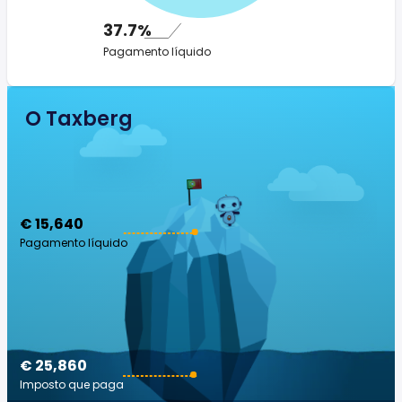
37.7%
Pagamento líquido
O Taxberg
€ 15,640
Pagamento líquido
€ 25,860
Imposto que paga