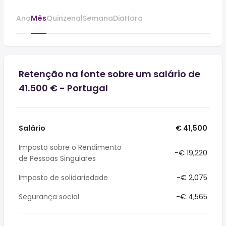
Ano
Mês
Quinzenal
Semana
Dia
Hora
Retenção na fonte sobre um salário de
41.500 € - Portugal
Salário
€ 41,500
Imposto sobre o Rendimento
-€ 19,220
de Pessoas Singulares
Imposto de solidariedade
-€ 2,075
Segurança social
-€ 4,565