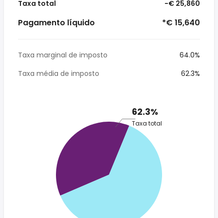
Taxa total
-€ 25,860
Pagamento líquido
*€ 15,640
Taxa marginal de imposto
64.0%
Taxa média de imposto
62.3%
62.3%
Taxa total