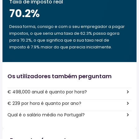
Taxa de imposto real
70.2
%
Dessa forma, consigo e com o seu empregador a pagar
impostos, o que seria uma taxa de 62.3% passa agora
para 70.2%, o que significa que a sua taxa real de
imposto é 7.9% maior do que parecia inicialmente.
Os utilizadores também perguntam
€ 498,000 anual é quanto por hora?
€ 239 por hora é quanto por ano?
Qual é o salário médio no Portugal?