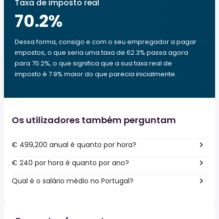
Taxa de imposto real
70.2
%
Dessa forma, consigo e com o seu empregador a pagar
impostos, o que seria uma taxa de 62.3% passa agora
para 70.2%, o que significa que a sua taxa real de
imposto é 7.9% maior do que parecia inicialmente.
Os utilizadores também perguntam
€ 499,200 anual é quanto por hora?
€ 240 por hora é quanto por ano?
Qual é o salário médio no Portugal?