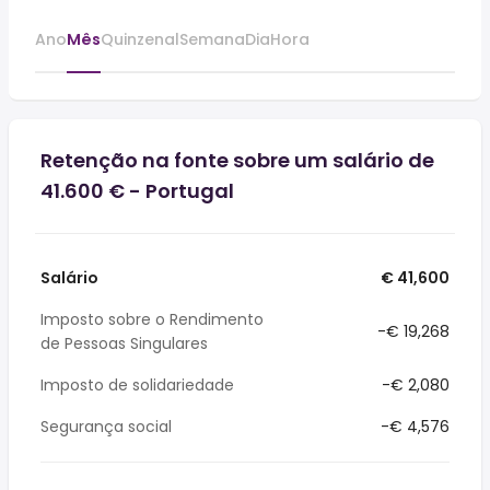
Ano
Mês
Quinzenal
Semana
Dia
Hora
Retenção na fonte sobre um salário de
41.600 € - Portugal
Salário
€ 41,600
Imposto sobre o Rendimento
-€ 19,268
de Pessoas Singulares
Imposto de solidariedade
-€ 2,080
Segurança social
-€ 4,576