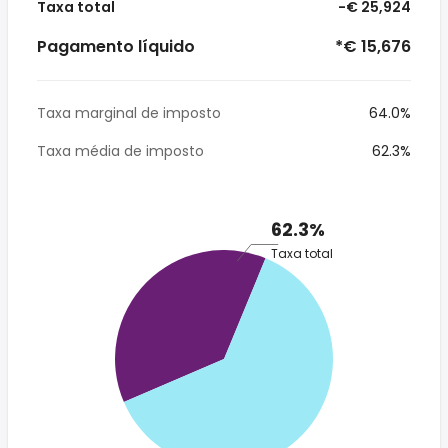
Taxa total
-€ 25,924
Pagamento líquido
*€ 15,676
Taxa marginal de imposto
64.0%
Taxa média de imposto
62.3%
62.3%
Taxa total