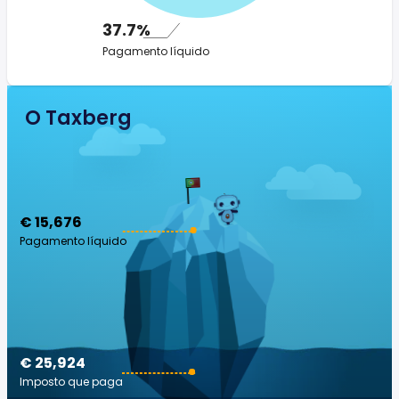
37.7%
Pagamento líquido
O Taxberg
€ 15,676
Pagamento líquido
€ 25,924
Imposto que paga