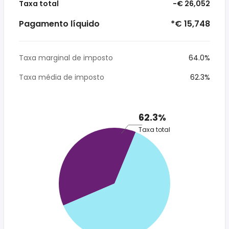
Taxa total
-€ 26,052
Pagamento líquido
*€ 15,748
Taxa marginal de imposto
64.0%
Taxa média de imposto
62.3%
62.3%
Taxa total