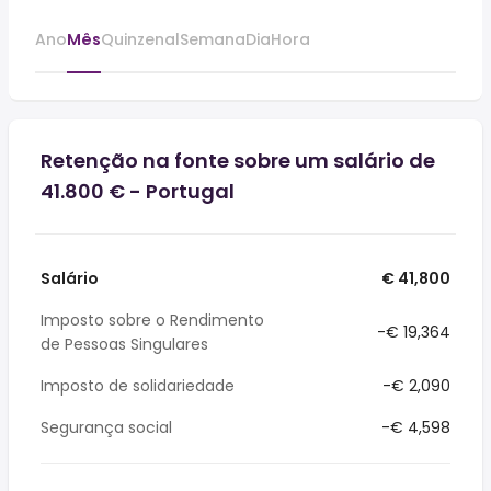
Ano
Mês
Quinzenal
Semana
Dia
Hora
Retenção na fonte sobre um salário de
41.800 € - Portugal
Salário
€ 41,800
Imposto sobre o Rendimento
-€ 19,364
de Pessoas Singulares
Imposto de solidariedade
-€ 2,090
Segurança social
-€ 4,598