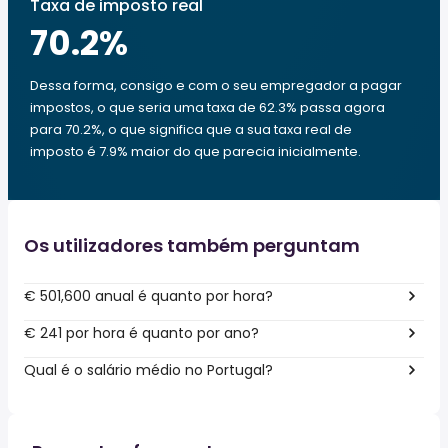
Taxa de imposto real
70.2
%
Dessa forma, consigo e com o seu empregador a pagar
impostos, o que seria uma taxa de 62.3% passa agora
para 70.2%, o que significa que a sua taxa real de
imposto é 7.9% maior do que parecia inicialmente.
Os utilizadores também perguntam
€ 501,600 anual é quanto por hora?
€ 241 por hora é quanto por ano?
Qual é o salário médio no Portugal?