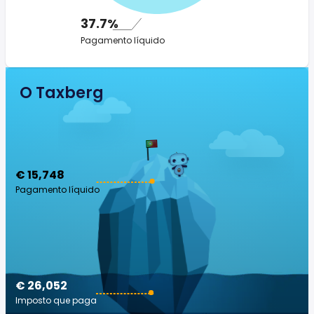
37.7%
Pagamento líquido
O Taxberg
€ 15,748
Pagamento líquido
€ 26,052
Imposto que paga