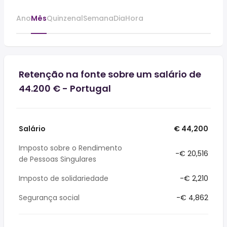
Ano
Mês
Quinzenal
Semana
Dia
Hora
Retenção na fonte sobre um salário de
44.200 € - Portugal
Salário
€ 44,200
Imposto sobre o Rendimento
-€ 20,516
de Pessoas Singulares
Imposto de solidariedade
-€ 2,210
Segurança social
-€ 4,862