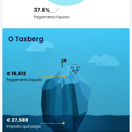
37.6%
Pagamento líquido
O Taxberg
€ 16,612
Pagamento líquido
€ 27,588
Imposto que paga