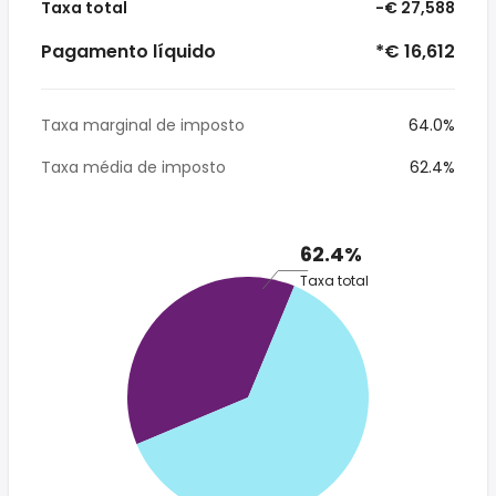
Taxa total
-€ 27,588
Pagamento líquido
*€ 16,612
Taxa marginal de imposto
64.0%
Taxa média de imposto
62.4%
62.4%
Taxa total