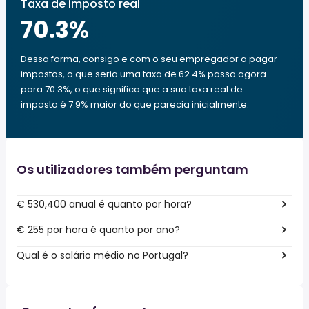
Taxa de imposto real
70.3
%
Dessa forma, consigo e com o seu empregador a pagar
impostos, o que seria uma taxa de 62.4% passa agora
para 70.3%, o que significa que a sua taxa real de
imposto é 7.9% maior do que parecia inicialmente.
Os utilizadores também perguntam
€ 530,400 anual é quanto por hora?
€ 255 por hora é quanto por ano?
Qual é o salário médio no Portugal?