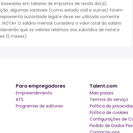
 baseadas em tabelas de impostos de renda do(a)
cação, algumas variáveis (como estado civil e outras) foram
epresenta autoridade legal e deve ser utilizado somente
NOTA+ O salário mensal considera o valor total do salário
iderando que os valores relativos aos subsídios de natal e
ses 12 meses)
Para empregadores
Talent.com
Empreendimento
Mais países
ATS
Termos do serviço
Programas de editores
Política de privacida
Política de cookies
Configurações de C
Pedido de Dados Pes
Contacte-nos