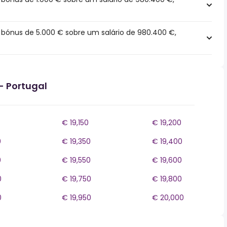
bónus de 5.000 € sobre um salário de 980.400 €,
- Portugal
€ 19,150
€ 19,200
0
€ 19,350
€ 19,400
0
€ 19,550
€ 19,600
0
€ 19,750
€ 19,800
0
€ 19,950
€ 20,000