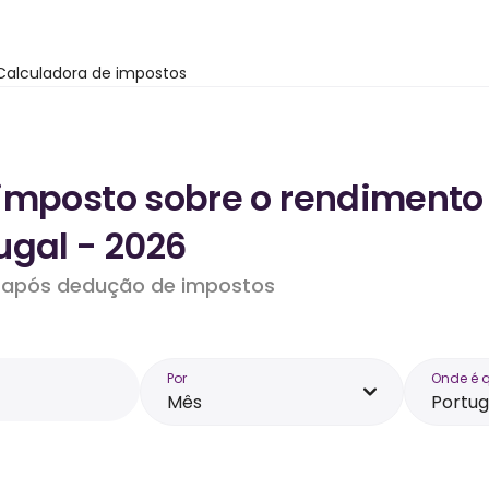
Calculadora de impostos
imposto sobre o rendimento
ugal - 2026
do após dedução de impostos
Por
Onde é 
Mês
Portug