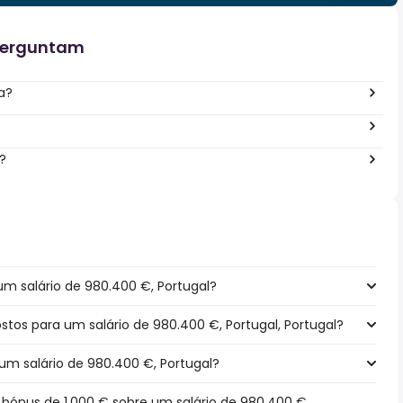
perguntam
a?
?
m salário de 980.400 €, Portugal?
ostos para um salário de 980.400 €, Portugal, Portugal?
um salário de 980.400 €, Portugal?
ónus de 1.000 € sobre um salário de 980.400 €,