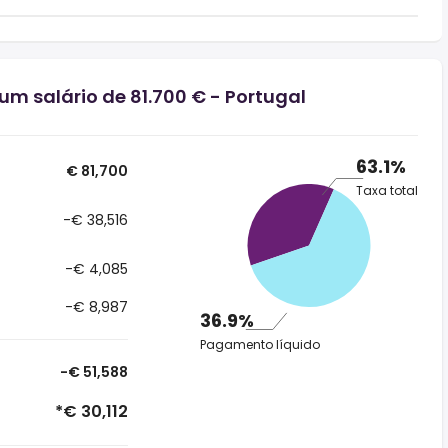
um salário de 81.700 € - Portugal
63.1%
€ 81,700
Taxa total
-€ 38,516
-€ 4,085
-€ 8,987
36.9%
Pagamento líquido
-€ 51,588
*€ 30,112