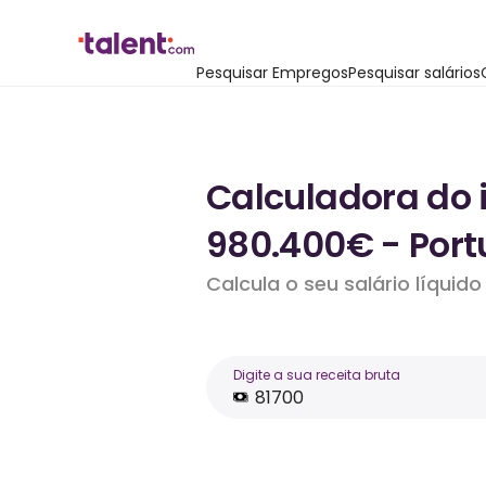
Pesquisar Empregos
Pesquisar salários
Calculadora do 
980.400€ - Port
Calcula o seu salário líqui
Digite a sua receita bruta