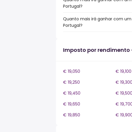
Portugal?
Quanto mais irá ganhar com um 
Portugal?
Imposto por rendimento 
€ 19,050
€ 19,100
€ 19,250
€ 19,30
€ 19,450
€ 19,50
€ 19,650
€ 19,70
€ 19,850
€ 19,90