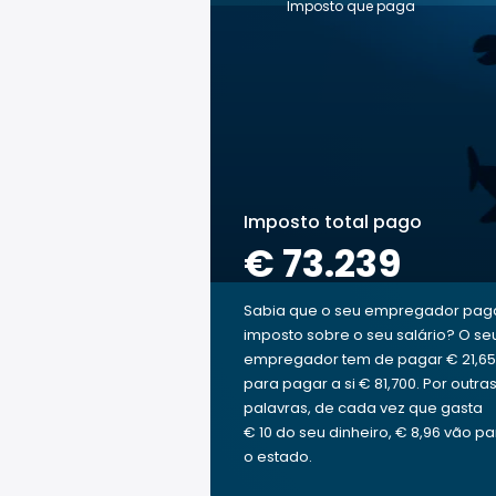
Imposto que paga
Imposto total pago
€ 73.239
Sabia que o seu empregador pag
imposto sobre o seu salário? O se
empregador tem de pagar € 21,65
para pagar a si € 81,700. Por outra
palavras, de cada vez que gasta
€ 10 do seu dinheiro, € 8,96 vão pa
o estado.