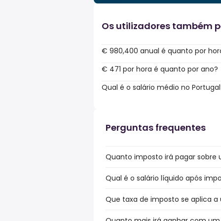
Os utilizadores também 
€ 980,400 anual é quanto por hor
€ 471 por hora é quanto por ano?
Qual é o salário médio no Portugal
Perguntas frequentes
Quanto imposto irá pagar sobre u
Qual é o salário líquido após imp
Que taxa de imposto se aplica a 
Quanto mais irá ganhar com um b