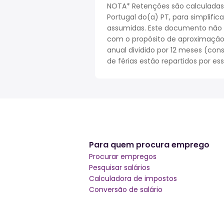
NOTA* Retenções são calculadas
Portugal do(a) PT, para simplifi
assumidas. Este documento não r
com o propósito de aproximação. 
anual dividido por 12 meses (cons
de férias estão repartidos por es
Para quem procura emprego
Procurar empregos
Pesquisar salários
Calculadora de impostos
Conversão de salário