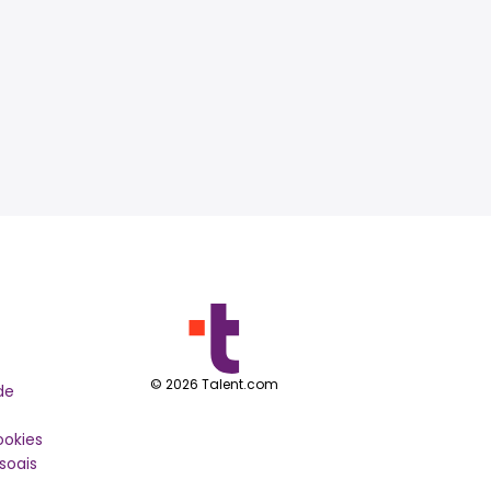
©
2026
Talent.com
de
ookies
soais