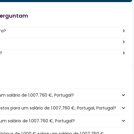
perguntam
ra?
?
m salário de 1.007.760 €, Portugal?
ostos para um salário de 1.007.760 €, Portugal, Portugal?
um salário de 1.007.760 €, Portugal?
ónus de 1.000 € sobre um salário de 1.007.760 €,