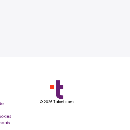
©
2026
Talent.com
de
ookies
soais