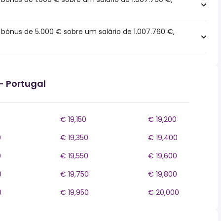
ónus de 5.000 € sobre um salário de 1.007.760 €,
- Portugal
€ 19,150
€ 19,200
0
€ 19,350
€ 19,400
0
€ 19,550
€ 19,600
0
€ 19,750
€ 19,800
0
€ 19,950
€ 20,000