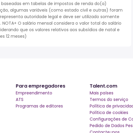
 baseadas em tabelas de impostos de renda do(a)
cação, algumas variáveis (como estado civil e outras) foram
epresenta autoridade legal e deve ser utilizado somente
NOTA+ O salário mensal considera o valor total do salário
iderando que os valores relativos aos subsídios de natal e
ses 12 meses)
Para empregadores
Talent.com
Empreendimento
Mais países
ATS
Termos do serviço
Programas de editores
Política de privacida
Política de cookies
Configurações de C
Pedido de Dados Pes
Contacte-nos