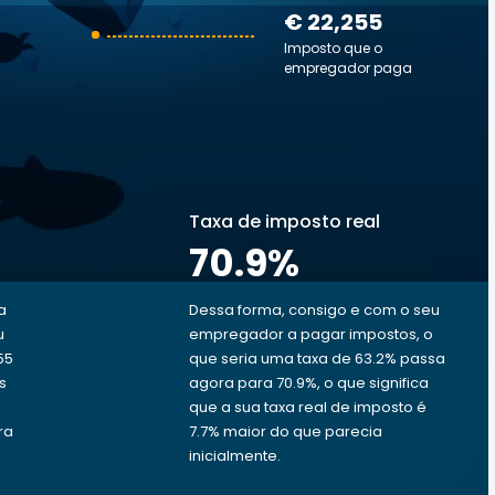
€ 22,255
Imposto que o
empregador paga
Taxa de imposto real
70.9
%
a
Dessa forma, consigo e com o seu
u
empregador a pagar impostos, o
55
que seria uma taxa de 63.2% passa
s
agora para 70.9%, o que significa
que a sua taxa real de imposto é
ra
7.7% maior do que parecia
inicialmente.