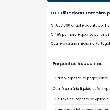
Os utilizadores também 
€ 1,007,760 anual é quanto por ho
€ 485 por hora é quanto por ano?
Qual é o salário médio no Portugal
Perguntas frequentes
Quanto imposto irá pagar sobre u
Qual é o salário líquido após imp
Que taxa de imposto se aplica a 
Quanto mais irá ganhar com um b