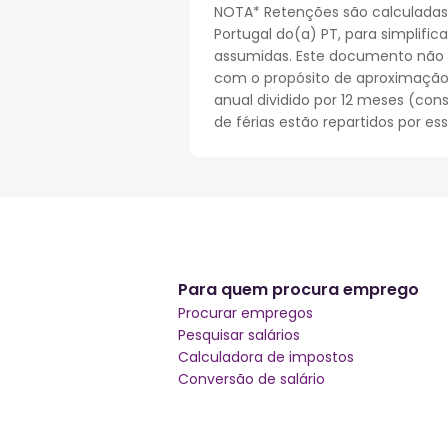
NOTA* Retenções são calculadas
Portugal do(a) PT, para simplifi
assumidas. Este documento não r
com o propósito de aproximação. 
anual dividido por 12 meses (cons
de férias estão repartidos por es
Para quem procura emprego
Procurar empregos
Pesquisar salários
Calculadora de impostos
Conversão de salário