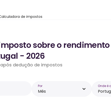
Calculadora de impostos
imposto sobre o rendimento
tugal - 2026
do após dedução de impostos
Por
Onde é 
Mês
Portug