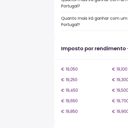
Portugal?
Quanto mais irá ganhar com um b
Portugal?
Imposto por rendimento 
€ 19,050
€ 19,100
€ 19,250
€ 19,30
€ 19,450
€ 19,50
€ 19,650
€ 19,70
€ 19,850
€ 19,90