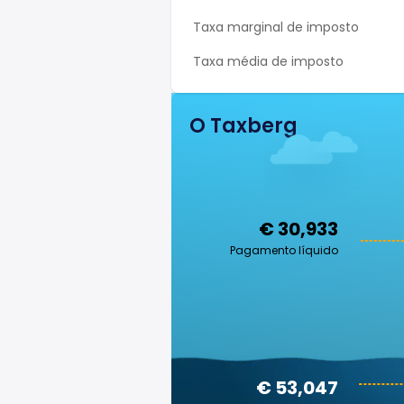
Taxa marginal de imposto
Taxa média de imposto
O Taxberg
€ 30,933
Pagamento líquido
€ 53,047