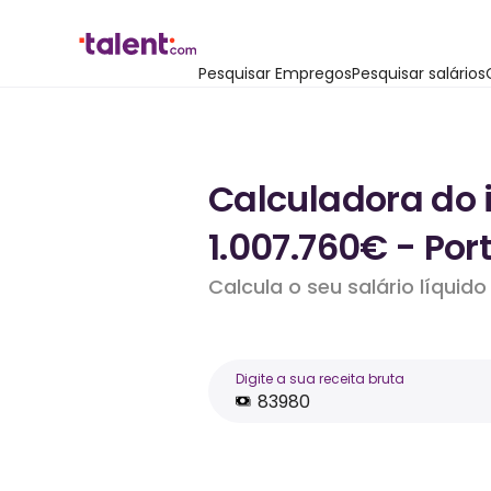
Pesquisar Empregos
Pesquisar salários
Calculadora do 
1.007.760€ - Por
Calcula o seu salário líqui
Digite a sua receita bruta