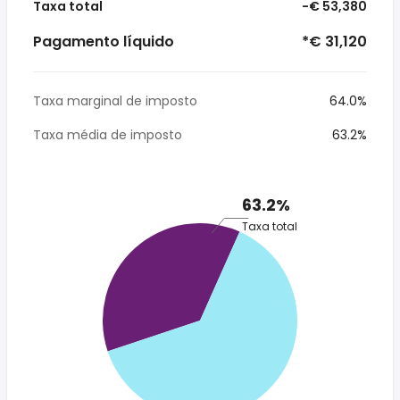
Taxa total
-€ 53,380
Pagamento líquido
*€ 31,120
Taxa marginal de imposto
64.0%
Taxa média de imposto
63.2%
63.2%
Taxa total