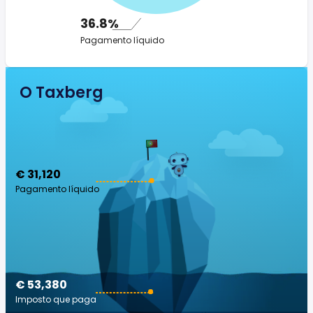
36.8%
Pagamento líquido
O Taxberg
€ 31,120
Pagamento líquido
€ 53,380
Imposto que paga