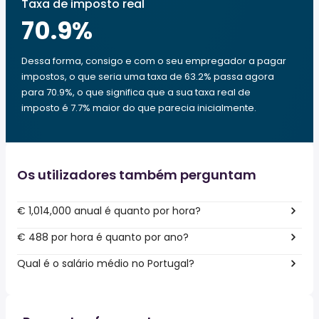
Taxa de imposto real
70.9
%
Dessa forma, consigo e com o seu empregador a pagar
impostos, o que seria uma taxa de 63.2% passa agora
para 70.9%, o que significa que a sua taxa real de
imposto é 7.7% maior do que parecia inicialmente.
Os utilizadores também perguntam
€ 1,014,000 anual é quanto por hora?
€ 488 por hora é quanto por ano?
Qual é o salário médio no Portugal?