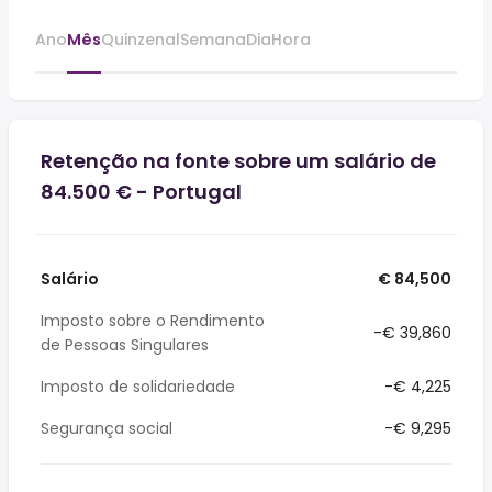
Ano
Mês
Quinzenal
Semana
Dia
Hora
Retenção na fonte sobre um salário de
84.500 € - Portugal
Salário
€ 84,500
Imposto sobre o Rendimento
-€ 39,860
de Pessoas Singulares
Imposto de solidariedade
-€ 4,225
Segurança social
-€ 9,295