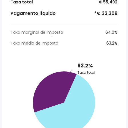
Taxa total
-€ 55,492
Pagamento líquido
*€ 32,308
Taxa marginal de imposto
64.0%
Taxa média de imposto
63.2%
63.2%
Taxa total