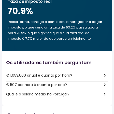
Taxa de imposto real
70.9
%
Dessa forma, consigo e com o seu empregador a pagar
impostos, o que seria uma taxa de 63.2% passa agora
para 70.9%, o que significa que a sua taxa real de
imposto é 7.7% maior do que parecia inicialmente.
Os utilizadores também perguntam
€ 1,053,600 anual é quanto por hora?
€ 507 por hora é quanto por ano?
Qual é o salário médio no Portugal?