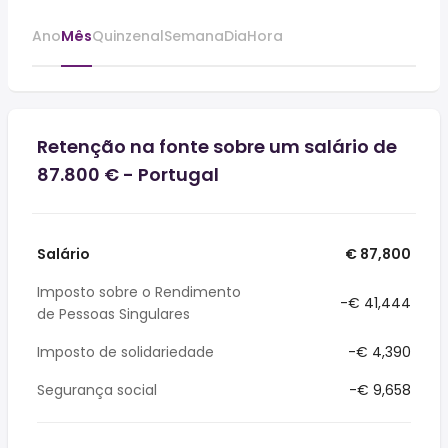
Ano
Mês
Quinzenal
Semana
Dia
Hora
Retenção na fonte sobre um salário de
87.800 € - Portugal
Salário
€ 87,800
Imposto sobre o Rendimento
-€ 41,444
de Pessoas Singulares
Imposto de solidariedade
-€ 4,390
Segurança social
-€ 9,658