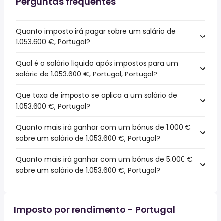
Perguntas frequentes
Quanto imposto irá pagar sobre um salário de
1.053.600 €, Portugal?
Qual é o salário líquido após impostos para um
salário de 1.053.600 €, Portugal, Portugal?
Que taxa de imposto se aplica a um salário de
1.053.600 €, Portugal?
Quanto mais irá ganhar com um bónus de 1.000 €
sobre um salário de 1.053.600 €, Portugal?
Quanto mais irá ganhar com um bónus de 5.000 €
sobre um salário de 1.053.600 €, Portugal?
Imposto por rendimento - Portugal