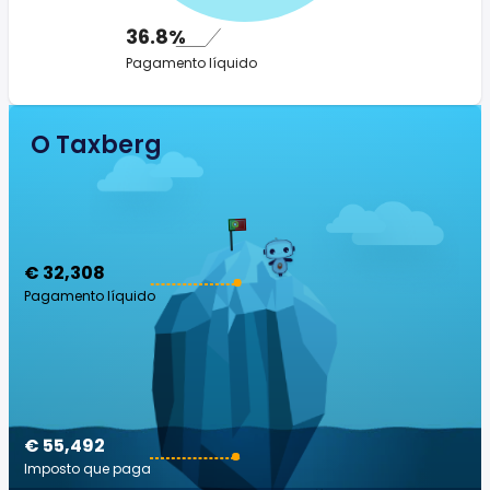
36.8%
Pagamento líquido
O Taxberg
€ 32,308
Pagamento líquido
€ 55,492
Imposto que paga