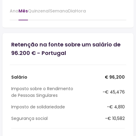
Ano
Mês
Quinzenal
Semana
Dia
Hora
Retenção na fonte sobre um salário de
96.200 € - Portugal
Salário
€ 96,200
Imposto sobre o Rendimento
-€ 45,476
de Pessoas Singulares
Imposto de solidariedade
-€ 4,810
Segurança social
-€ 10,582