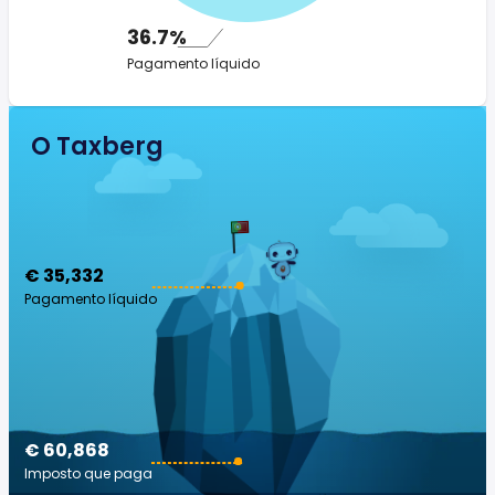
36.7%
Pagamento líquido
O Taxberg
€ 35,332
Pagamento líquido
€ 60,868
Imposto que paga