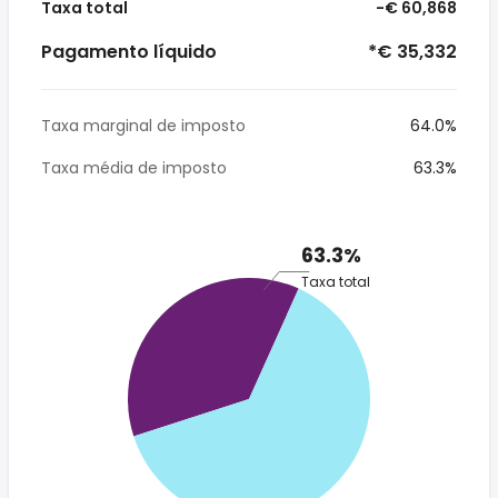
Taxa total
-€ 60,868
Pagamento líquido
*€ 35,332
Taxa marginal de imposto
64.0%
Taxa média de imposto
63.3%
63.3%
Taxa total