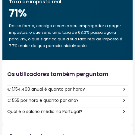
Taxa de imposto real
71
%
Dessa forma, consigo e com o seu empregador a pagar
impostos, o que seria uma taxa de 63.3% passa agora
para 71%, o que significa que a sua taxa real de imposto é
7.7% maior do que parecia inicialmente.
Os utilizadores também perguntam
€ 1,154,400 anual é quanto por hora?
€ 555 por hora é quanto por ano?
Qual é o salário médio no Portugal?