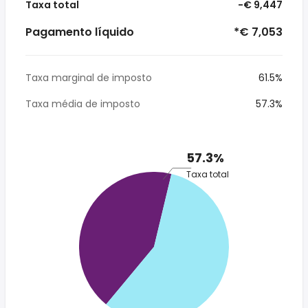
Taxa total
-€ 9,447
Pagamento líquido
*€ 7,053
Taxa marginal de imposto
61.5%
Taxa média de imposto
57.3%
57.3%
Taxa total