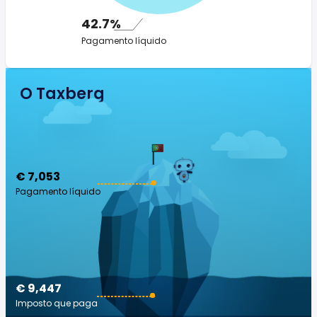
42.7%
Pagamento líquido
O Taxberg
€ 7,053
Pagamento líquido
€ 9,447
Imposto que paga