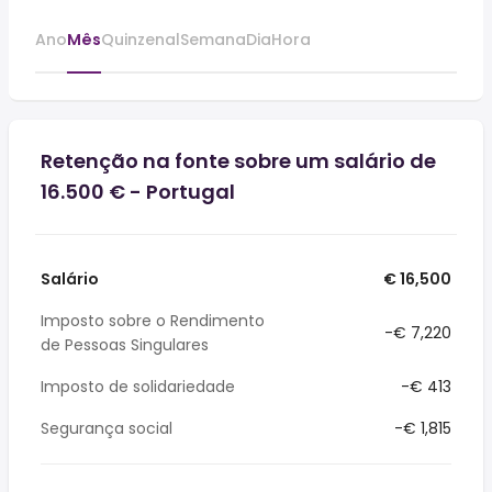
Ano
Mês
Quinzenal
Semana
Dia
Hora
Retenção na fonte sobre um salário de
16.500 € - Portugal
Salário
€ 16,500
Imposto sobre o Rendimento
-€ 7,220
de Pessoas Singulares
Imposto de solidariedade
-€ 413
Segurança social
-€ 1,815