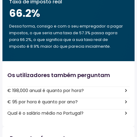
Taxa de imposto real
66.2
%
Dessa forma, consigo e com o seu empregador a pagar
impostos, o que seria uma taxa de 57.3% passa agora
para 66.2%, o que significa que a sua taxa real de
imposto é 8.9% maior do que parecia inicialmente.
Os utilizadores também perguntam
€ 198,000 anual é quanto por hora?
€ 95 por hora é quanto por ano?
Qual é o salário médio no Portugal?