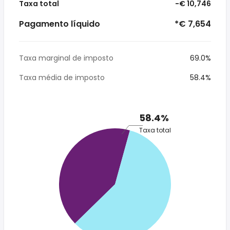
Taxa total
-€ 10,746
Pagamento líquido
*€ 7,654
Taxa marginal de imposto
69.0%
Taxa média de imposto
58.4%
58.4%
Taxa total