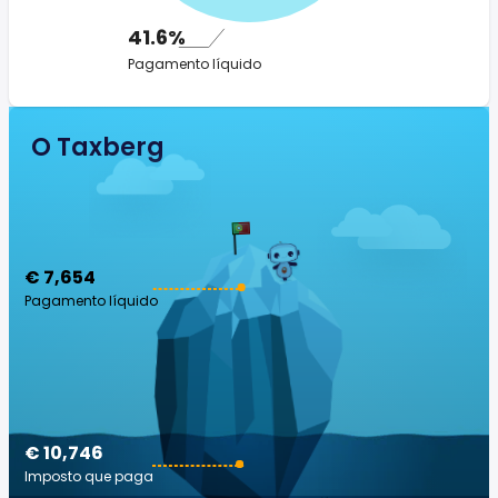
41.6%
Pagamento líquido
O Taxberg
€ 7,654
Pagamento líquido
€ 10,746
Imposto que paga