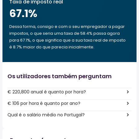
Taxa de imposto real
67.1
%
Dessa forma, consigo e com o seu empregador a pagar
impostos, o que seria uma taxa de 58.4% passa agora
para 67.1%, o que significa que a sua taxa real de imposto
é 8.7% maior do que parecia inicialmente.
Os utilizadores também perguntam
€ 220,800 anual é quanto por hora?
€ 106 por hora é quanto por ano?
Qual é o salário médio no Portugal?