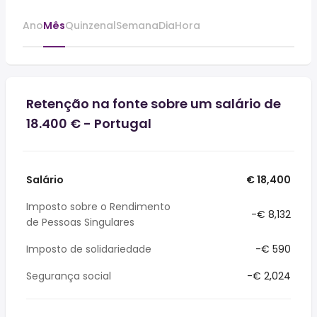
Ano
Mês
Quinzenal
Semana
Dia
Hora
Retenção na fonte sobre um salário de
18.400 € - Portugal
Salário
€ 18,400
Imposto sobre o Rendimento
-€ 8,132
de Pessoas Singulares
Imposto de solidariedade
-€ 590
Segurança social
-€ 2,024