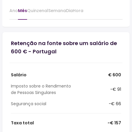
Ano
Mês
Quinzenal
Semana
Dia
Hora
Retenção na fonte sobre um salário de
600 € - Portugal
Salário
€ 600
Imposto sobre o Rendimento
-€ 91
de Pessoas Singulares
Segurança social
-€ 66
Taxa total
-€ 157