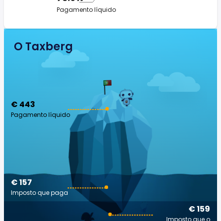
Pagamento líquido
O Taxberg
€ 443
Pagamento líquido
€ 157
Imposto que paga
€ 159
Imposto que o