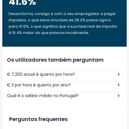
41.6
%
Dessa forma, consigo e com o seu empregador a pagar
impostos, o que seria uma taxa de 26.2% passa agora
para 41.6%, o que significa que a sua taxa real de imposto
é 15.4% maior do que parecia inicialmente.
Os utilizadores também perguntam
€ 7,200 anual é quanto por hora?
€ 3 por hora é quanto por ano?
Qual é o salário médio no Portugal?
Perguntas frequentes