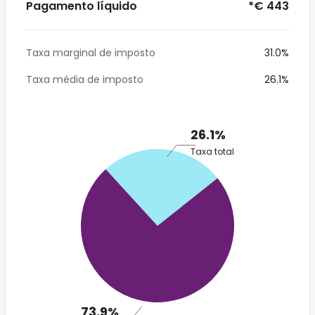
Pagamento líquido
*€ 443
Taxa marginal de imposto
31.0%
Taxa média de imposto
26.1%
26.1%
Taxa total
73.9%