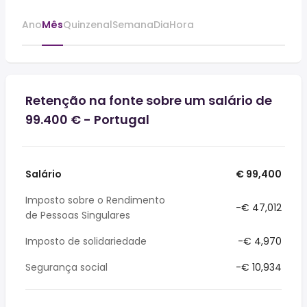
Ano
Mês
Quinzenal
Semana
Dia
Hora
Retenção na fonte sobre um salário de
99.400 € - Portugal
Salário
€ 99,400
Imposto sobre o Rendimento
-€ 47,012
de Pessoas Singulares
Imposto de solidariedade
-€ 4,970
Segurança social
-€ 10,934