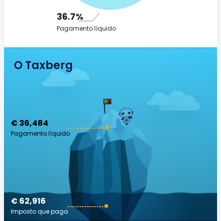
36.7%
Pagamento líquido
O Taxberg
€ 36,484
Pagamento líquido
€ 62,916
Imposto que paga