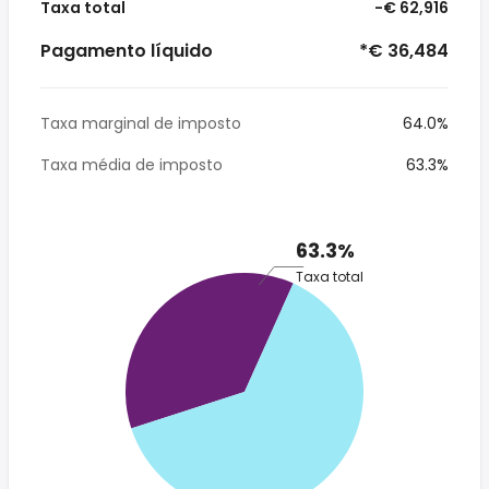
Taxa total
-€ 62,916
Pagamento líquido
*€ 36,484
Taxa marginal de imposto
64.0%
Taxa média de imposto
63.3%
63.3%
Taxa total