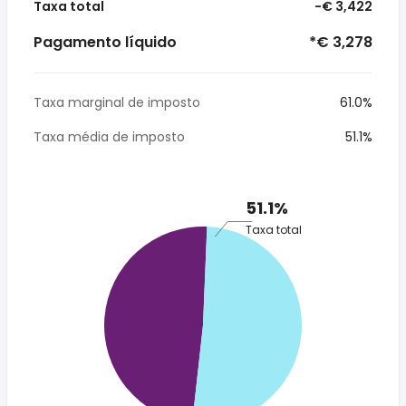
Taxa total
-€ 3,422
Pagamento líquido
*€ 3,278
Taxa marginal de imposto
61.0%
Taxa média de imposto
51.1%
51.1%
Taxa total