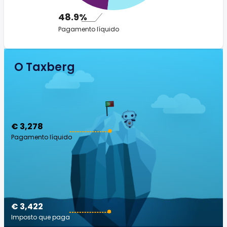
48.9%
Pagamento líquido
O Taxberg
€ 3,278
Pagamento líquido
€ 3,422
Imposto que paga