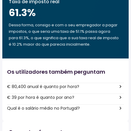
Taxa de imposto real
61.3
%
Dessa forma, consigo e com o seu empregador a pagar
impostos, o que seria uma taxa de 51.1% passa agora
para 61.3%, o que significa que a sua taxa real de imposto
é 10.2% maior do que parecia inicialmente.
Os utilizadores também perguntam
€ 80,400 anual é quanto por hora?
€ 39 por hora é quanto por ano?
Qual é o salário médio no Portugal?