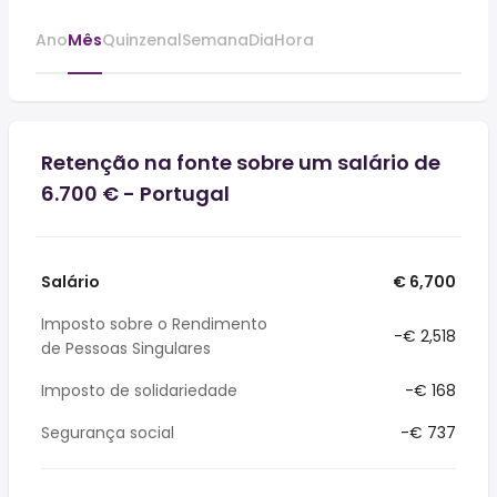
Ano
Mês
Quinzenal
Semana
Dia
Hora
Retenção na fonte sobre um salário de
6.700 € - Portugal
Salário
€ 6,700
Imposto sobre o Rendimento
-€ 2,518
de Pessoas Singulares
Imposto de solidariedade
-€ 168
Segurança social
-€ 737